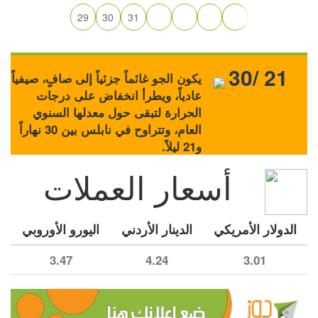
29
30
31
30/ 21
يكون الجو غائماً جزئياً إلى صافٍ، صيفياً
عادياً، ويطرأ انخفاض على درجات
الحرارة لتبقى حول معدلها السنوي
العام، وتتراوح في نابلس بين 30 نهاراً
و21 ليلاً.
أسعار العملات
الدولار الأمريكي
الدينار الأردني
اليورو الأوروبي
3.47
4.24
3.01