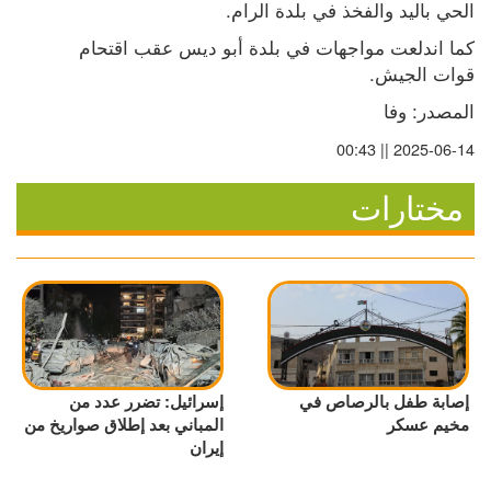
الحي باليد والفخذ في بلدة الرام.
كما اندلعت مواجهات في بلدة أبو ديس عقب اقتحام 
قوات الجيش.
المصدر: وفا
2025-06-14 || 00:43
مختارات
إصابة طفل بالرصاص في
إسرائيل: تضرر عدد من
مخيم عسكر
المباني بعد إطلاق صواريخ من
إيران