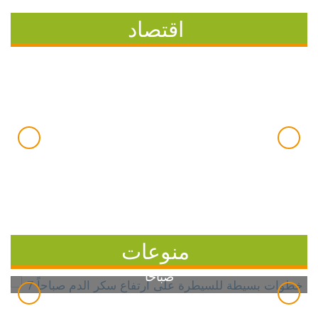
اقتصاد
منوعات
7 خطوات بسيطة للسيطرة على ارتفاع سكر الدم
صباحاً