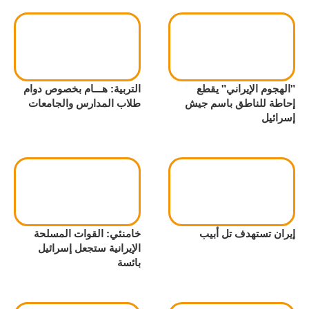
"الهجوم الإيراني" يقطع
التربية: هـــام بخصوص دوام
إحاطة للناطق باسم جيش
طلاب المدارس والجامعات
إسرائيل
إيران تستهدف تل أبيب
خامنئي: القوات المسلحة
الإيرانية ستجعل إسرائيل
بائسة