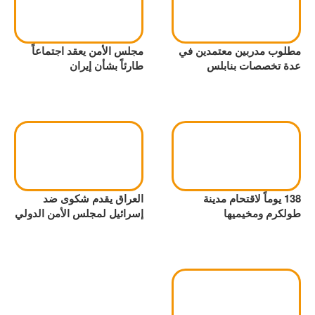
مطلوب مدربين معتمدين في
مجلس الأمن يعقد اجتماعاً
عدة تخصصات بنابلس
طارئاً بشأن إيران
138 يوماً لاقتحام مدينة
العراق يقدم شكوى ضد
طولكرم ومخيميها
إسرائيل لمجلس الأمن الدولي