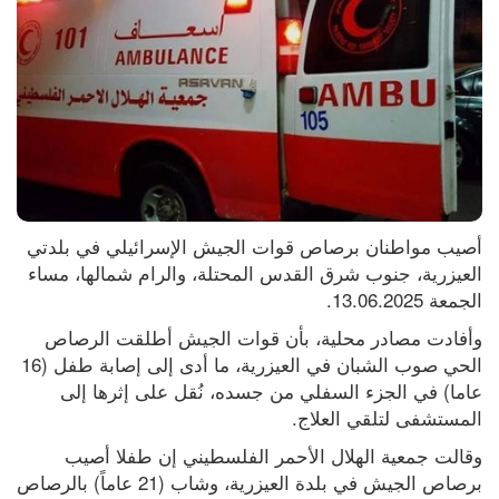
أصيب مواطنان برصاص قوات الجيش الإسرائيلي في بلدتي 
العيزرية، جنوب شرق القدس المحتلة، والرام شمالها، مساء 
الجمعة 13.06.2025.
وأفادت مصادر محلية، بأن قوات الجيش أطلقت الرصاص 
الحي صوب الشبان في العيزرية، ما أدى إلى إصابة طفل (16 
عاما) في الجزء السفلي من جسده، نُقل على إثرها إلى 
المستشفى لتلقي العلاج.
وقالت جمعية الهلال الأحمر الفلسطيني إن طفلا أصيب 
برصاص الجيش في بلدة العيزرية، وشاب (21 عاماً) بالرصاص 