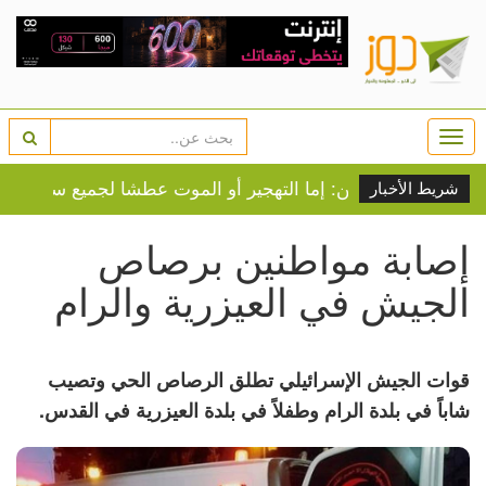
Togg
navi
موشيه فيغلين: إما التهجير أو الموت عطشا لجميع سكان غزة
شريط الأخبار
إصابة مواطنين برصاص
الجيش في العيزرية والرام
قوات الجيش الإسرائيلي تطلق الرصاص الحي وتصيب
شاباً في بلدة الرام وطفلاً في بلدة العيزرية في القدس.