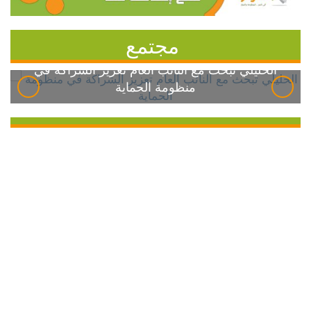
مجتمع
الخليلي تبحث مع النائب العام تعزيز الشراكة في
منظومة الحماية