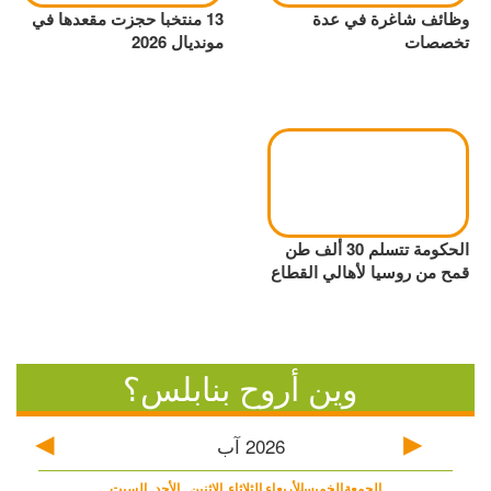
وظائف شاغرة في عدة
13 منتخبا حجزت مقعدها في
تخصصات
مونديال 2026
الحكومة تتسلم 30 ألف طن
قمح من روسيا لأهالي القطاع
وين أروح بنابلس؟
2026
آب
الجمعة
الخميس
الأربعاء
الثلاثاء
الاثنين
الأحد
السبت