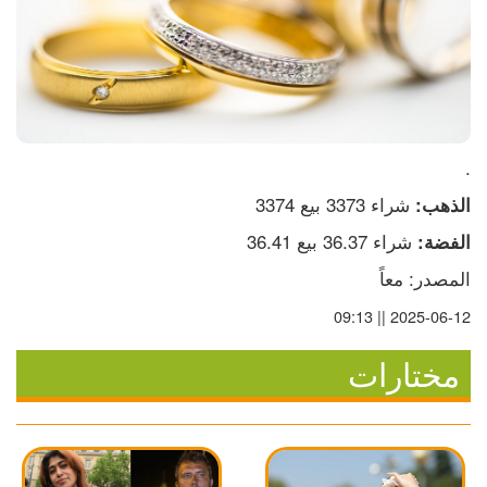
.
 شراء 3373 بيع 3374
الذهب:
 شراء 36.37 بيع 36.41
الفضة:
المصدر: معاً
2025-06-12 || 09:13
مختارات