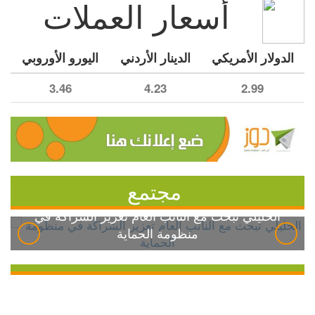
أسعار العملات
الدولار الأمريكي
الدينار الأردني
اليورو الأوروبي
3.46
4.23
2.99
مجتمع
الخليلي تبحث مع النائب العام تعزيز الشراكة في
منظومة الحماية