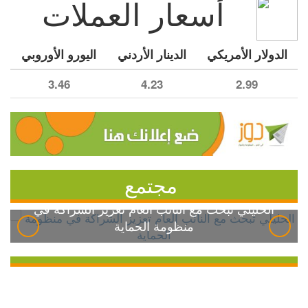
أسعار العملات
الدولار الأمريكي
الدينار الأردني
اليورو الأوروبي
3.46
4.23
2.99
مجتمع
الخليلي تبحث مع النائب العام تعزيز الشراكة في
منظومة الحماية