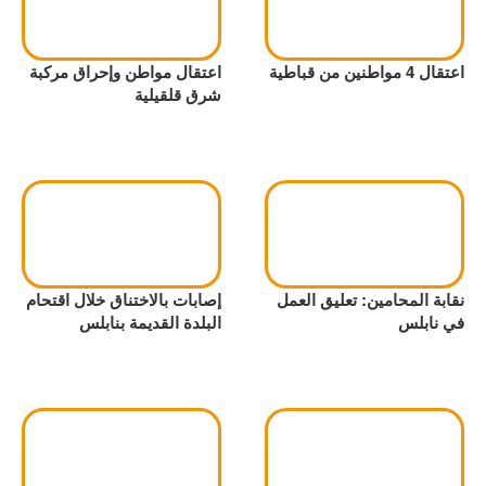
اعتقال 4 مواطنين من قباطية
اعتقال مواطن وإحراق مركبة
شرق قلقيلية
نقابة المحامين: تعليق العمل
إصابات بالاختناق خلال اقتحام
في نابلس
البلدة القديمة بنابلس