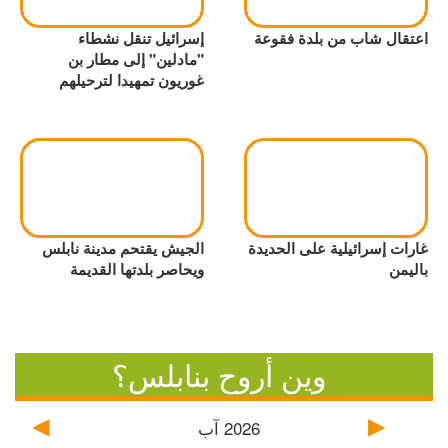
اعتقال شاب من بلدة فقوعة
إسرائيل تنقل نشطاء
"مادلين" إلى مطار بن
غوريون تمهيدا لترحيلهم
غارات إسرائيلية على الحديدة
الجيش يقتحم مدينة نابلس
باليمن
ويحاصر بلدتها القديمة
وين أروح بنابلس؟
2026
آب