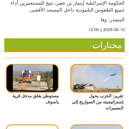
الحكومة الإسرائيلية إيتمار بن غفير، تتيح للمستعمرين أداء 
جميع الطقوس التلمودية داخل المسجد الأقصى.
المصدر: وفا
2025-06-10 || 12:06
مختارات
تقرير: الحزب يحول
مستوطن يغلق مدخل قرية
إستراتيجيته من الصواريخ إلى
ياسوف
المسيرات