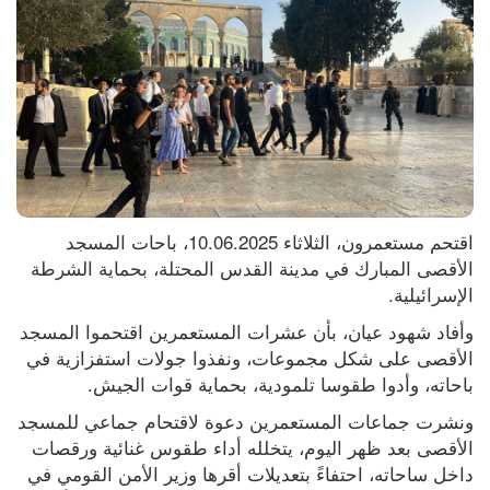
اقتحم مستعمرون، الثلاثاء 10.06.2025، باحات المسجد 
الأقصى المبارك في مدينة القدس المحتلة، بحماية الشرطة 
الإسرائيلية.
وأفاد شهود عيان، بأن عشرات المستعمرين اقتحموا المسجد 
الأقصى على شكل مجموعات، ونفذوا جولات استفزازية في 
باحاته، وأدوا طقوسا تلمودية، بحماية قوات الجيش.
ونشرت جماعات المستعمرين دعوة لاقتحام جماعي للمسجد 
الأقصى بعد ظهر اليوم، يتخلله أداء طقوس غنائية ورقصات 
داخل ساحاته، احتفاءً بتعديلات أقرها وزير الأمن القومي في 