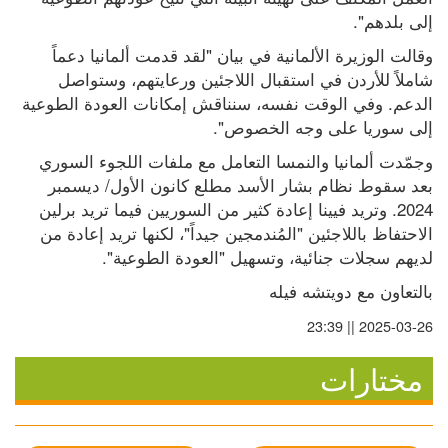
إلى بلدهم".
وقالت الوزيرة الألمانية في بيان "لقد قدمت ألمانيا دعماً 
شاملاً للأردن في استقبال اللاجئين ورعايتهم، وستواصل 
الدعم. وفي الوقت نفسه، سنناقش إمكانات العودة الطوعية 
إلى سوريا على وجه الخصوص".
وجمّدت ألمانيا والنمسا التعامل مع ملفات اللجوء السوري 
بعد سقوط نظام بشار الأسد مطلع كانون الأول/ ديسمبر 
2024. وتريد فيينا إعادة كثير من السوريين فيما تريد برلين 
الاحتفاظ باللاجئين "المُندمجين جيداً"، لكنها تريد إعادة من 
لديهم سجلات جنائية، وتسهيل "العودة الطوعية".
بالتعاون مع دويتشه فيله
2025-03-26 || 23:39
مختارات