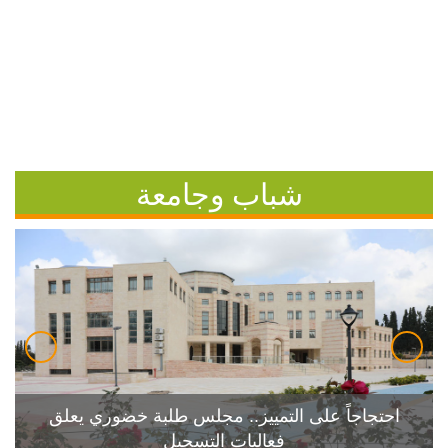
شباب وجامعة
احتجاجاً على التمييز.. مجلس طلبة خضوري يعلق
فعاليات التسجيل