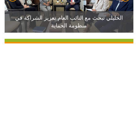
الخليلي تبحث مع النائب العام تعزيز الشراكة في
منظومة الحماية