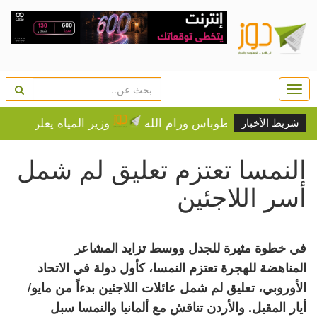
Togg
navi
وزير المياه يعلن حزمة تدخلات عاجلة لتأمين ا
شريط الأخبار
النمسا تعتزم تعليق لم شمل
أسر اللاجئين
في خطوة مثيرة للجدل ووسط تزايد المشاعر
المناهضة للهجرة تعتزم النمسا، كأول دولة في الاتحاد
الأوروبي، تعليق لم شمل عائلات اللاجئين بدءاً من مايو/
أيار المقبل. والأردن تناقش مع ألمانيا والنمسا سبل