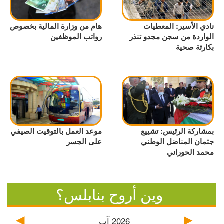
نادي الأسير: المعطيات
هام من وزارة المالية بخصوص
الواردة من سجن مجدو تنذر
رواتب الموظفين
بكارثة صحية
بمشاركة الرئيس: تشييع
موعد العمل بالتوقيت الصيفي
جثمان المناضل الوطني
على الجسر
محمد الحوراني
وين أروح بنابلس؟
2026
آب