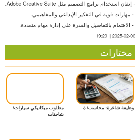
- إتقان استخدام برامج التصميم مثل Adobe Creative Suite.
 - مهارات قوية في التفكير الإبداعي والمفاهيمي.
 - الاهتمام بالتفاصيل والقدرة على إدارة مهام متعددة.
2025-02-06 || 19:29
مختارات
وظيفة شاغرة: محاسب/ ة
مطلوب ميكانيكي سيارات/
شاحنات