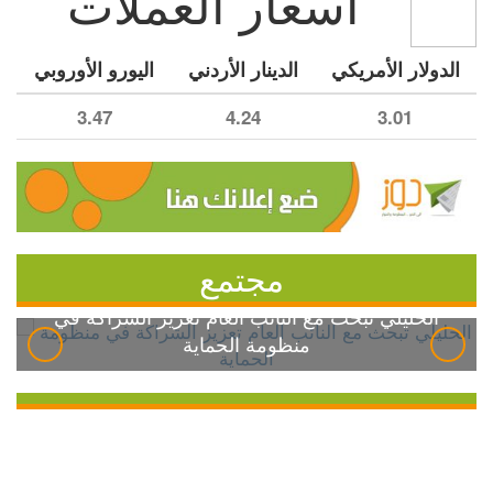
أسعار العملات
الدولار الأمريكي
الدينار الأردني
اليورو الأوروبي
3.47
4.24
3.01
مجتمع
الخليلي تبحث مع النائب العام تعزيز الشراكة في
منظومة الحماية