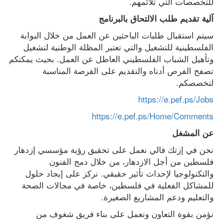
للتخصصات التي تلائمهم.
آلية تقديم طلب الالتحاق بالبرنامج
سيتم استقبال طلبات الباحثين عن العمل من خلال البوابة 
الفلسطينية للتشغيل والتي تعتبر المظلة الوطنية لتشغيل 
وتأهيل الشباب الفلسطيني العاطل عن العمل. بحيث يمكنكم 
تصفح الفرص أدناه والتقديم على الفرصة المناسبة 
لتخصصكم.
https://e.pef.ps/Jobs
https://e.pef.ps/Home/Comments
عن المشغل
نحن في إزتك فالي نعمل على تحقيق رؤية مؤسسي إزدهار 
فلسطين من أجل الازدهار، من خلال دمج الفنون 
والتكنولوجيا لإحداث تأثير حقيقي. نركز على إيجاد حلول 
للمشاكل الفعلية في فلسطين، خاصة في مجالات الصحة 
والتعليم ودعم المشاريع الصغيرة.
نؤمن بقوة التعاون ونعمل على بناء فريق شغوف من 