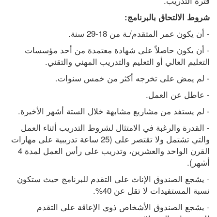
فترة التدريب.
شروط الالتحاق بالبرنامج:
- أن يكون عمر المتقدم/ـة من 18-29 سنة.
- أن يكون حاصلاً على شهادة معتمدة من أحد مؤسسات 
التعليم العالي أو التعليم والتدريب المهني والتقني.
- لم يمض على تخرجه أكثر من خمس سنوات.
- عاطل عن العمل.
- لم يستفد من مشاريع مشابهة خلال الستة أشهر الأخيرة.
- القدرة والرغبة في الامتثال لشروط التدريب أثناء العمل 
والتي تشتمل ولا تقتصر على (25 ساعة تدريبية على مهارات 
القرن الواحد والعشرين، وتدريب على رأس العمل لمدة 4 
أشهر).
- يشجع الصندوق الإناث على التقدم للبرنامج حيث ستكون 
نسبة المستفيدات لا تقل عن 40%.
- يشجع الصندوق الأشخاص ذوي الإعاقة على التقدم 