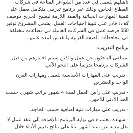
تأهيلهم للعمل في عدد من الشواغر المتاحة في شركات 
القطاع الخاص، وذلك عبر برنامج تدريبي متكامل يعمل على 
تنمية المهارات الحياتية والفنية اللازمة ليصبح الخريج موظف 
كفء قادر على تلبية احتياجات العمل. يشمل المشروع توفير 
350 فرصة عمل في الشركات العاملة في قطاعات مختلفة 
في محافظات الضفة الغربية والقدس لمدة عامين.
برنامج التدريب:
سيتلقى الباحثون عن عمل والذين سيتم اختيارهم من قبل 
الشركات برنامجاً تدريبياً على النحو الآتي:
- تدريب على المهارات الأساسية للعمل ومهارات القرن 
الواحد والعشرين.
- تدريب على رأس العمل لمدة 4 شهور براتب شهري حسب 
الحد الأدنى للأجور.
- تدريب على مهارات فنية إضافية حسب الحاجة.
- شهادة معتمدة في نهاية البرنامج بالإضافة إلى عقد عمل لا 
تقل مدته عن ستة أشهر بناءً على نتائج تقييم الأداء خلال 