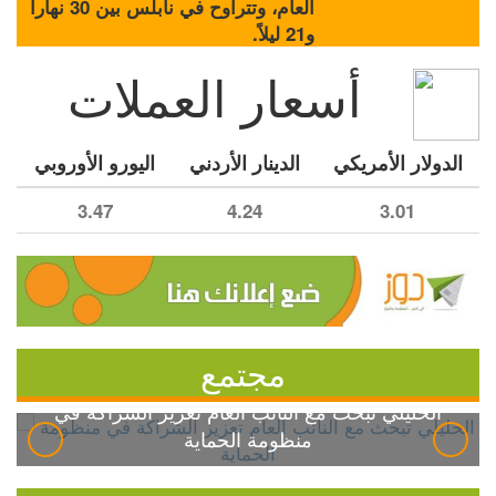
العام، وتتراوح في نابلس بين 30 نهاراً
و21 ليلاً.
أسعار العملات
الدولار الأمريكي
الدينار الأردني
اليورو الأوروبي
3.47
4.24
3.01
مجتمع
الخليلي تبحث مع النائب العام تعزيز الشراكة في
منظومة الحماية