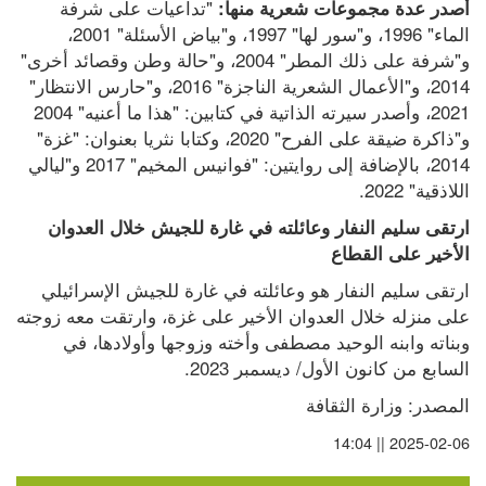
 "تداعيات على شرفة 
أصدر عدة مجموعات شعرية منها:
الماء" 1996، و"سور لها" 1997، و"بياض الأسئلة" 2001، 
و"شرفة على ذلك المطر" 2004، و"حالة وطن وقصائد أخرى" 
2014، و"الأعمال الشعرية الناجزة" 2016، و"حارس الانتظار" 
2021، وأصدر سيرته الذاتية في كتابين: "هذا ما أعنيه" 2004 
و"ذاكرة ضيقة على الفرح" 2020، وكتابا نثريا بعنوان: "غزة" 
2014، بالإضافة إلى روايتين: "فوانيس المخيم" 2017 و"ليالي 
اللاذقية" 2022.
ارتقى سليم النفار وعائلته في غارة للجيش خلال العدوان 
الأخير على القطاع
ارتقى سليم النفار هو وعائلته في غارة للجيش الإسرائيلي 
على منزله خلال العدوان الأخير على غزة، وارتقت معه زوجته 
وبناته وابنه الوحيد مصطفى وأخته وزوجها وأولادها، في 
السابع من كانون الأول/ ديسمبر 2023.
المصدر: وزارة الثقافة
2025-02-06 || 14:04