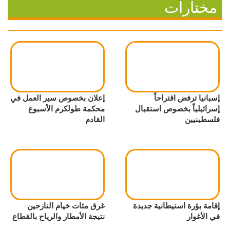
مختارات
إسبانيا ترفض اقتراحاً
إعلان بخصوص سير العمل في
إسرائيلياً بخصوص استقبال
محكمة طولكرم الأسبوع
فلسطينيين
القادم
إقامة بؤرة استيطانية جديدة
غرق مئات خيام النازحين
في الأغوار
نتيجة الأمطار والرياح بالقطاع