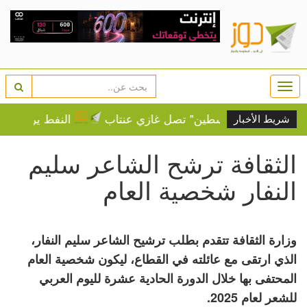
Togg
navi
 "قافلة فلسطين" تصل غازي عنتاب
النفط يرتفع وسط مخ
شريط الأخبار
الثقافة ترشح الشاعر سليم
النفار شخصية العام
وزارة الثقافة تتقدم بطلب ترشيح الشاعر سليم النفار،
الذي ارتقى مع عائلته في القطاع، ليكون شخصية العام
المحتفى بها خلال الدورة الحادية عشرة لليوم العربي
للشعر لعام 2025.