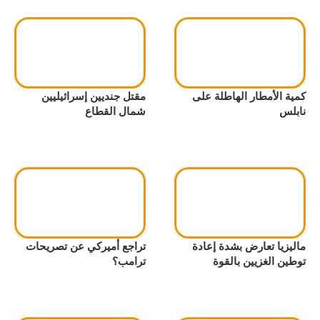
كمية الأمطار الهاطلة على
مقتل جنديين إسرائيليين
نابلس
شمال القطاع
ماليزيا تعارض بشدة إعادة
تراجع أميركي عن تصريحات
توطين الغزيين بالقوة
ترامب؟