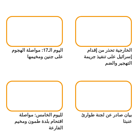
الخارجية تحذر من إقدام
اليوم الـ17: مواصلة الهجوم
إسرائيل على تنفيذ جريمة
على جنين ومخيمها
التهجير والضم
بيان صادر عن لجنة طوارئ
لليوم الخامس: مواصلة
عنبتا
اقتحام بلدة طمون ومخيم
الفارعة