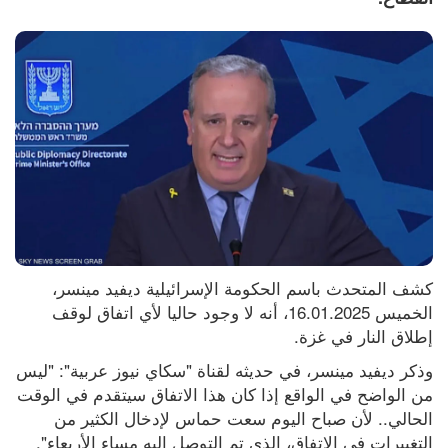
كشف المتحدث باسم الحكومة الإسرائيلية ديفيد مينسر، 
الخميس 16.01.2025، أنه لا وجود حاليا لأي اتفاق لوقف 
إطلاق النار في غزة.
وذكر ديفيد مينسر، في حديثه لقناة "سكاي نيوز عربية": "ليس 
من الواضح في الواقع إذا كان هذا الاتفاق سيتقدم في الوقت 
الحالي.. لأن صباح اليوم سعت حماس لإدخال الكثير من 
التغييرات في الاتفاق، الذي تم التوصل إليه مساء الأربعاء".