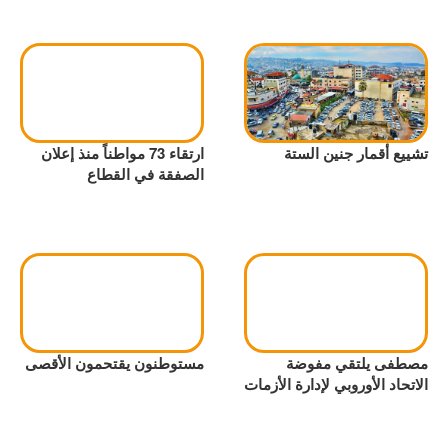
تشييع أقمار جنين الستة
ارتقاء 73 مواطناً منذ إعلان
الصفقة في القطاع
مصطفى يلتقي مفوضة
مستوطنون يقتحمون الأقصى
الاتحاد الأوروبي لإدارة الأزمات