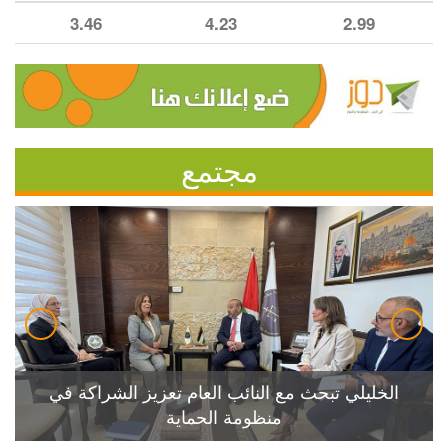
3.46
4.23
2.99
مجتمع
الخليلي تبحث مع النائب العام تعزيز الشراكة في
منظومة الحماية