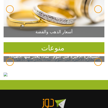
أسعار الذهب والفضة
منوعات
السيجارة الأخيرة قبل النوم.. لماذا يحذر منها الأطباء؟