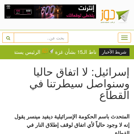
Togg
navi
ة النقاط الـ15 بشأن غزة
الرئيس يستقبل رئيسة وأ
شريط الأخبار
إسرائيل: لا اتفاق حاليا
وسنواصل سيطرتنا في
القطاع
المتحدث باسم الحكومة الإسرائيلية ديفيد مينسر يقول
إنه لا وجود حالياً لأي اتفاق لوقف إطلاق النار في
القطاع.