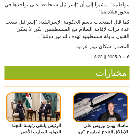
مواطنينا"، مشيرا إلى أن "إسرائيل ستحافظ على تواجدها في 
محور فيلادلفيا".
كما قال المتحدث باسم الحكومة الإسرائيلية: "إسرائيل سعت 
عدة مرات لإقامة السلام مع الفلسطينيين، لكن لا يمكن 
القبول بدولة فلسطينية تهدف لتدمير دولتنا".
المصدر: سكاي نيوز عربية
2025-01-16 || 18:22
مختارات
ماسك يهنئ بيزوس على
الرئيس يلتقي رئيسة اللجنة
الإطلاق الناجح لصاروخ "نيو
الدولية للصليب الأحمر