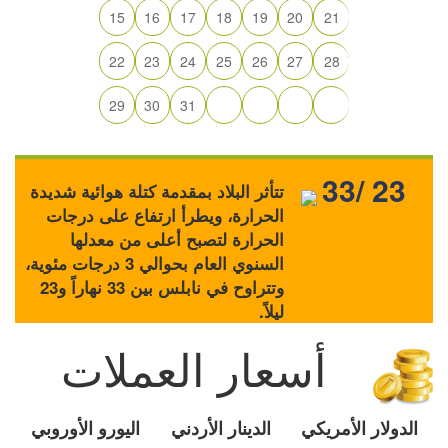
15
16
17
18
19
20
21
22
23
24
25
26
27
28
29
30
31
33/ 23
تتأثر البلاد بمقدمة كتلة هوائية شديدة
الحرارة، ويطرأ ارتفاع على درجات
الحرارة لتصبح أعلى من معدلها
السنوي العام بحوالي 3 درجات مئوية،
وتتراوح في نابلس بين 33 نهاراً و23
ليلاً.
أسعار العملات
الدولار الأمريكي
الدينار الأردني
اليورو الأوروبي