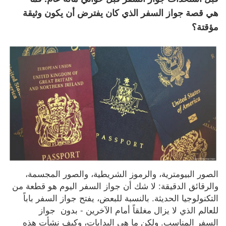
هي قصة جواز السفر الذي كان يفترض أن يكون وثيقة
مؤقتة؟
الصور البيومترية، والرموز الشريطية، والصور المجسمة، 
والرقائق الدقيقة: لا شك أن جواز السفر اليوم هو قطعة من 
التكنولوجيا الحديثة. بالنسبة للبعض، يفتح جواز السفر باباً 
للعالم الذي لا يزال مغلقاً أمام الآخرين - بدون  جواز 
السفر المناسب. ولكن ما هي البدايات، وكيف نشأت هذه 