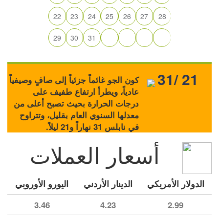
22
23
24
25
26
27
28
29
30
31
31/ 21
كون الجو غائماً جزئياً إلى صافٍ وصيفياً
عادياً، ويطرأ ارتفاع طفيف على
درجات الحرارة بحيث تصبح أعلى من
معدلها السنوي العام بقليل، وتتراوح
في نابلس 31 نهاراً و21 ليلاً.
أسعار العملات
الدولار الأمريكي
الدينار الأردني
اليورو الأوروبي
3.46
4.23
2.99