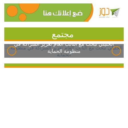
مجتمع
الخليلي تبحث مع النائب العام تعزيز الشراكة في
منظومة الحماية