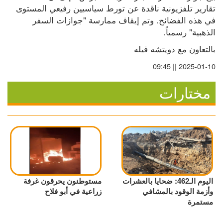
تقارير تلفزيونية ناقدة عن تورط سياسيين رفيعي المستوى 
في هذه الفضائح. وتم إيقاف ممارسة "جوازات السفر 
الذهبية" رسمياً.
بالتعاون مع دويتشه فيله
2025-01-10 || 09:45
مختارات
اليوم الـ462: ضحايا بالعشرات
مستوطنون يحرقون غرفة
وأزمة الوقود بالمشافي
زراعية في أبو فلاح
مستمرة