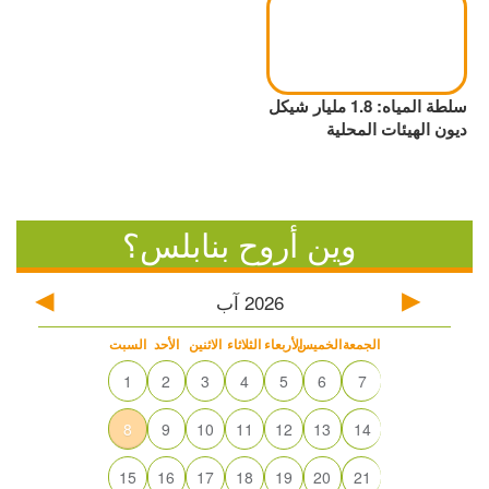
سلطة المياه: 1.8 مليار شيكل
ديون الهيئات المحلية
وين أروح بنابلس؟
2026
آب
الجمعة
الخميس
الأربعاء
الثلاثاء
الاثنين
الأحد
السبت
1
2
3
4
5
6
7
8
9
10
11
12
13
14
15
16
17
18
19
20
21