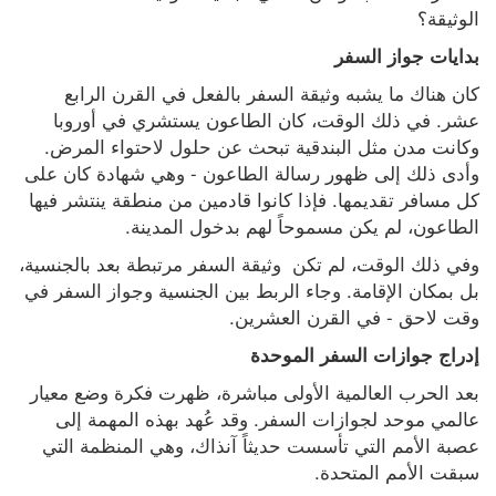
الوثيقة؟
بدايات جواز السفر
كان هناك ما يشبه وثيقة السفر بالفعل في القرن الرابع 
عشر. في ذلك الوقت، كان الطاعون يستشري في أوروبا 
وكانت مدن مثل البندقية تبحث عن حلول لاحتواء المرض. 
وأدى ذلك إلى ظهور رسالة الطاعون - وهي شهادة كان على 
كل مسافر تقديمها. فإذا كانوا قادمين من منطقة ينتشر فيها 
الطاعون، لم يكن مسموحاً لهم بدخول المدينة.
وفي ذلك الوقت، لم تكن  وثيقة السفر مرتبطة بعد بالجنسية، 
بل بمكان الإقامة. وجاء الربط بين الجنسية وجواز السفر في 
وقت لاحق - في القرن العشرين.
إدراج جوازات السفر الموحدة
بعد الحرب العالمية الأولى مباشرة، ظهرت فكرة وضع معيار 
عالمي موحد لجوازات السفر. وقد عُهد بهذه المهمة إلى 
عصبة الأمم التي تأسست حديثاً آنذاك، وهي المنظمة التي 
سبقت الأمم المتحدة.