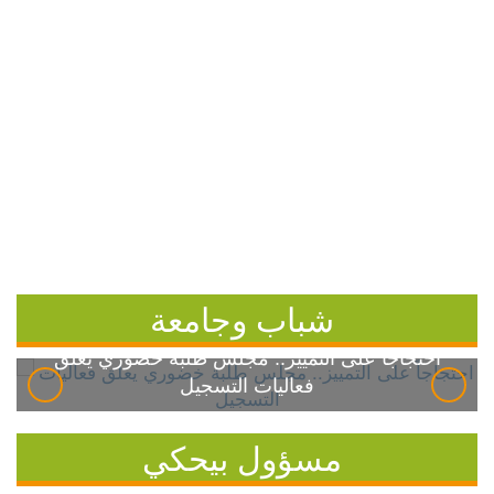
شباب وجامعة
احتجاجاً على التمييز.. مجلس طلبة خضوري يعلق
فعاليات التسجيل
مسؤول بيحكي