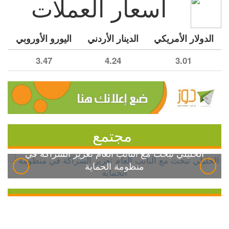
أسعار العملات
الدولار الأمريكي
الدينار الأردني
اليورو الأوروبي
3.47
4.24
3.01
مجتمع
الخليلي تبحث مع النائب العام تعزيز الشراكة في
منظومة الحماية