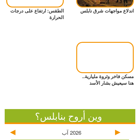
اندلاع مواجهات شرق نابلس
الطقس: ارتفاع على درجات
الحرارة
مسكن فاخر وثروة مليارية..
هنا سيعيش بشار الأسد
وين أروح بنابلس؟
2026
آب