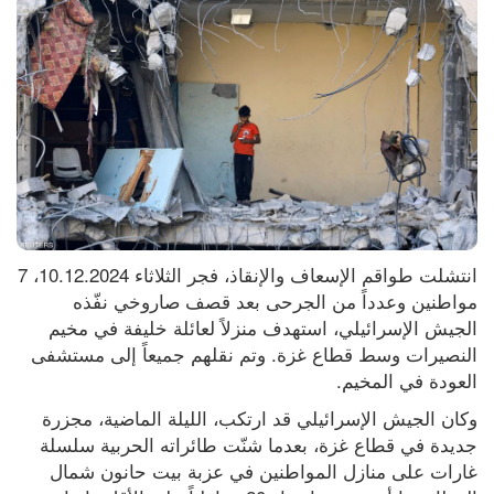
انتشلت طواقم الإسعاف والإنقاذ، فجر الثلاثاء 10.12.2024، 7 
مواطنين وعدداً من الجرحى بعد قصف صاروخي نفّذه 
الجيش الإسرائيلي، استهدف منزلاً لعائلة خليفة في مخيم 
النصيرات وسط قطاع غزة. وتم نقلهم جميعاً إلى مستشفى 
العودة في المخيم.
وكان الجيش الإسرائيلي قد ارتكب، الليلة الماضية، مجزرة 
جديدة في قطاع غزة، بعدما شنّت طائراته الحربية سلسلة 
غارات على منازل المواطنين في عزبة بيت حانون شمال 