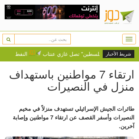
Togg
navi
ة.. "قافلة فلسطين" تصل غازي عنتاب
النفط يرتفع وسط 
شريط الأخبار
ارتقاء 7 مواطنين باستهداف
منزل في النصيرات
طائرات الجيش الإسرائيلي تستهدف منزلاً في مخيم
النصيرات وأسفر القصف عن ارتقاء 7 مواطنين وإصابة
آخرين.