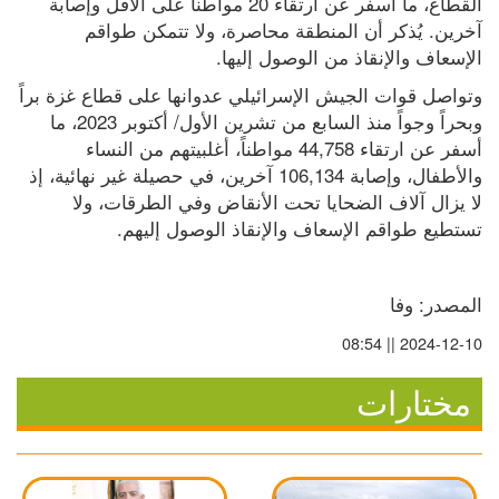
القطاع، ما أسفر عن ارتقاء 20 مواطناً على الأقل وإصابة 
آخرين. يُذكر أن المنطقة محاصرة، ولا تتمكن طواقم 
الإسعاف والإنقاذ من الوصول إليها.
وتواصل قوات الجيش الإسرائيلي عدوانها على قطاع غزة براً 
وبحراً وجواً منذ السابع من تشرين الأول/ أكتوبر 2023، ما 
أسفر عن ارتقاء 44,758 مواطناً، أغلبيتهم من النساء 
والأطفال، وإصابة 106,134 آخرين، في حصيلة غير نهائية، إذ 
لا يزال آلاف الضحايا تحت الأنقاض وفي الطرقات، ولا 
تستطيع طواقم الإسعاف والإنقاذ الوصول إليهم.
المصدر: وفا
2024-12-10 || 08:54
مختارات