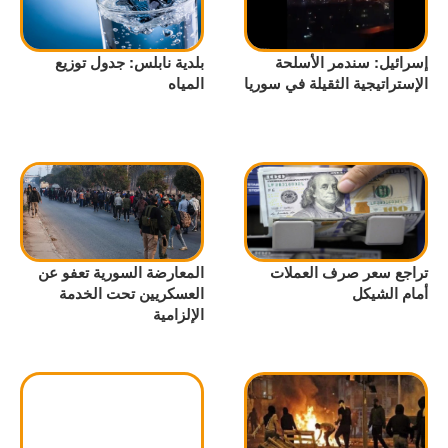
إسرائيل: سندمر الأسلحة
بلدية نابلس: جدول توزيع
الإستراتيجية الثقيلة في سوريا
المياه
تراجع سعر صرف العملات
المعارضة السورية تعفو عن
أمام الشيكل
العسكريين تحت الخدمة
الإلزامية