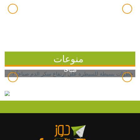
منوعات
7 خطوات بسيطة للسيطرة على ارتفاع سكر الدم
صباحاً