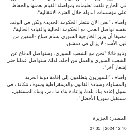
في الخارج تلقت تعليمات بمواصلة القيام بعملها والحفاظ 
على مؤسسات الدولة خلال الفترة الانتقالية".
وأضاف "نحن الآن ننتظر الحكومة الجديدة ولكن في الوقت 
نفسه نواصل العمل مع الحكومة الحالية والقيادة الحالية"، 
مضيفا أن وزير الخارجية السوري بسام صباغ -المعين من 
قبل الأسد- لا يزال في دمشق.
وتابع قائلا "نحن مع الشعب السوري. وسنواصل الدفاع عن 
الشعب السوري والعمل من أجله. لذلك سنواصل عملنا حتى 
إشعار آخر".
وأضاف "السوريون يتطلعون إلى إقامة دولة الحرية 
والمساواة وسيادة القانون والديمقراطية وسوف نتكاتف في 
سبيل إعادة بناء بلدنا، وإعادة بناء ما دمر، وبناء المستقبل، 
مستقبل سوريا الأفضل".
المصدر: الجزيرة
2024-12-10 || 07:35