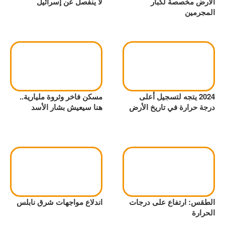
الأرض مخصصة لكبار
لا ينفصل عن إسرائيل
المجرمين
2024 يتجه لتسجيل أعلى
مسكن فاخر وثروة مليارية..
درجة حرارة في تاريخ الأرض
هنا سيعيش بشار الأسد
الطقس: ارتفاع على درجات
اندلاع مواجهات شرق نابلس
الحرارة