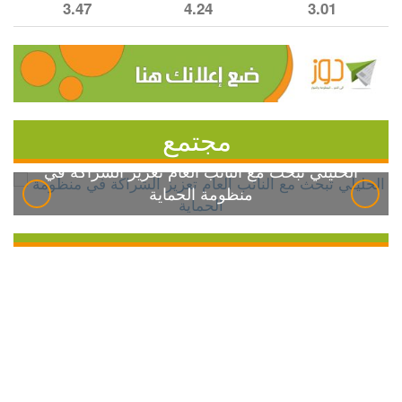
3.47
4.24
3.01
مجتمع
الخليلي تبحث مع النائب العام تعزيز الشراكة في
منظومة الحماية