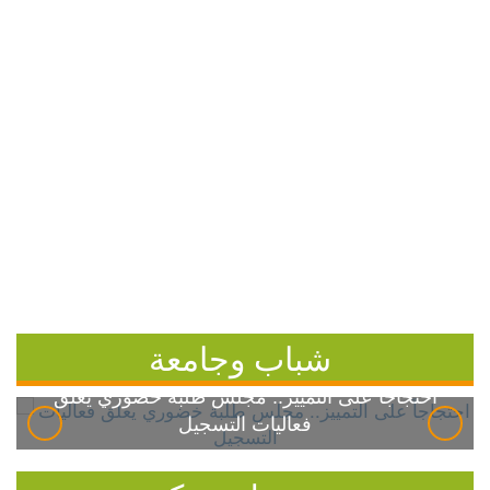
شباب وجامعة
احتجاجاً على التمييز.. مجلس طلبة خضوري يعلق
فعاليات التسجيل