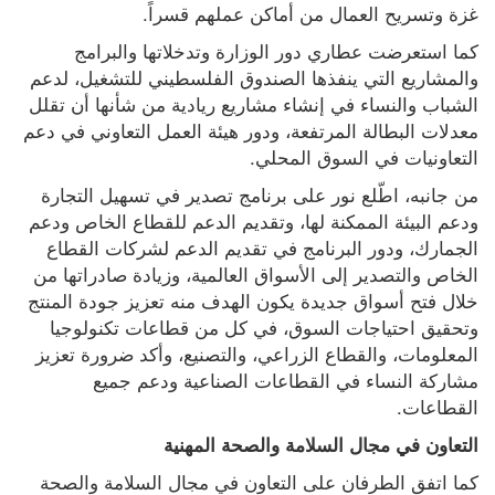
غزة وتسريح العمال من أماكن عملهم قسراً.
كما استعرضت عطاري دور الوزارة وتدخلاتها والبرامج 
والمشاريع التي ينفذها الصندوق الفلسطيني للتشغيل، لدعم 
الشباب والنساء في إنشاء مشاريع ريادية من شأنها أن تقلل 
معدلات البطالة المرتفعة، ودور هيئة العمل التعاوني في دعم 
التعاونيات في السوق المحلي.
من جانبه، اطّلع نور على برنامج تصدير في تسهيل التجارة 
ودعم البيئة الممكنة لها، وتقديم الدعم للقطاع الخاص ودعم 
الجمارك، ودور البرنامج في تقديم الدعم لشركات القطاع 
الخاص والتصدير إلى الأسواق العالمية، وزيادة صادراتها من 
خلال فتح أسواق جديدة يكون الهدف منه تعزيز جودة المنتج 
وتحقيق احتياجات السوق، في كل من قطاعات تكنولوجيا 
المعلومات، والقطاع الزراعي، والتصنيع، وأكد ضرورة تعزيز 
مشاركة النساء في القطاعات الصناعية ودعم جميع 
القطاعات.
التعاون في مجال السلامة والصحة المهنية
كما اتفق الطرفان على التعاون في مجال السلامة والصحة 