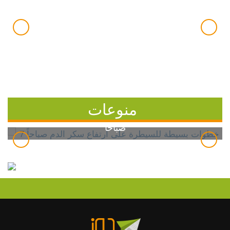
منوعات
7 خطوات بسيطة للسيطرة على ارتفاع سكر الدم
صباحاً