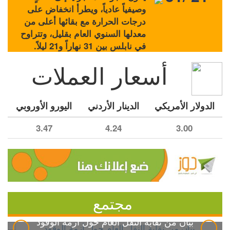
وصيفياً عادياً، ويطرأ انخفاض على
درجات الحرارة مع بقائها أعلى من
معدلها السنوي العام بقليل، وتتراوح
في نابلس بين 31 نهاراً و21 ليلاً.
أسعار العملات
الدولار الأمريكي
الدينار الأردني
اليورو الأوروبي
3.47
4.24
3.00
مجتمع
بيان من نقابة النقل العام حول أزمة الوقود