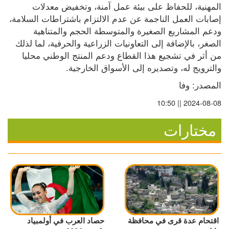
المهنية، للحفاظ على بيئة عمل آمنة، وتخفيض معدلات 
إصابات العمل الناجمة عن عدم الالتزام باشتراطات السلامة، 
ودعم المشاريع الصغيرة والمتوسطة الحجم والمتناهية 
الصغر، بالإضافة إلى التعاونيات الزراعية والحرفية، لما لذلك 
من أثر في تشجيع هذا القطاع ودعم المنتج الوطني محليا 
والترويج له، وتصديره إلى الأسواق الخارجية.
المصدر: وفا
2024-08-08 || 10:50
مختارات
اقتحام عدة قرى في محافظة
حصاد العرب في أولمبياد