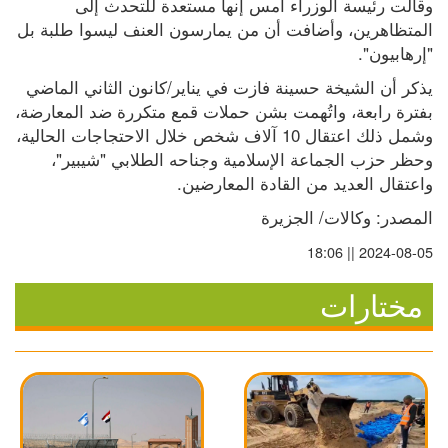
وقالت رئيسة الوزراء أمس إنها مستعدة للتحدث إلى 
المتظاهرين، وأضافت أن من يمارسون العنف ليسوا طلبة بل 
"إرهابيون".
يذكر أن الشيخة حسينة فازت في يناير/كانون الثاني الماضي 
بفترة رابعة، واتُهمت بشن حملات قمع متكررة ضد المعارضة، 
وشمل ذلك اعتقال 10 آلاف شخص خلال الاحتجاجات الحالية، 
وحظر حزب الجماعة الإسلامية وجناحه الطلابي "شيبير"، 
واعتقال العديد من القادة المعارضين.
المصدر: وكالات/ الجزيرة
2024-08-05 || 18:06
مختارات