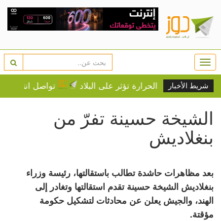
Togg
navi
ية شديدة الحرارة تؤثر على البلاد
تواصل انتهاكات الجيش 
شريط الأخبار
الشيخة حسينة تفرّ من
بنغلاديش
بعد مظاهرات حاشدة تطالب باستقالتها، رئيسة وزراء
بنغلاديش الشيخة حسينة تقدم استقالتها وتغادر إلى
الهند، والجيش يعلن عن محادثات لتشكيل حكومة
مؤقتة.