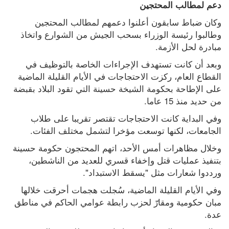
دعم لمطالب المحتجين
وكان ضباط سابقون أعلنوا دعمهم لمطالب المحتجين 
وطالبوا رئيسة الوزراء بسحب الجيش من الشوارع واتخاذ 
مبادرة لحل الأزمة.
وبعد أن كانت تستهدف الإجراءات الخاصة بالتوظيف في 
القطاع العام، ركزت الاحتجاجات في الأيام القليلة الماضية 
على الإطاحة بحكومة الشيخة حسينة التي تقود البلاد بقبضة 
من حديد منذ 15 عاما.
وفي البداية كانت الاحتجاجات تقتصر تقريبا على طلاب 
الجامعات، لكنها توسعت مؤخرا لتشمل مختلف الفئات.
وخلال مظاهرات أمس الأحد، اتهم المحتجون حكومة حسينة 
بتنفيذ عمليات قتل وإخفاء قسري للعديد من الناشطين، 
ورددوا شعارات مثل "يسقط الاستبداد".
وفي الأيام القليلة الماضية، سُجلت هجمات أحرقت خلالها 
مبان حكومية ومقارّ لحزب رابطة عوامي الحاكم في مناطق 
عدة.