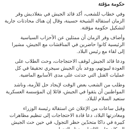
حكومة مؤقتة
وفي خطاب للشعب، أكد قائد الجيش في بنغلاديش وقر 
الزمان استقالة الشيخة حسينة، وقال إن هناك محادثات جارية 
لتشكيل حكومة مؤقتة.
وأضاف وقر الزمان أن ممثلين عن الأحزاب السياسية 
الرئيسية كانوا حاضرين في المناقشات مع الجيش، مشيرا 
إلى لقاء مع رئيس البلاد.
ودعا قائد الجيش لوقف الاحتجاجات، وحث الطلاب على 
العودة لبيوتهم، ووعد بأن الجيش سيجري تحقيقا في كل 
عمليات القتل التي حدثت على مدى الأسابيع الماضية.
وطلب من الشعب بعض الوقت لإيجاد حل للأزمة، وناشد 
المواطنين أن يثقوا في الجيش، قائلا إن المؤسسة العسكرية 
ستعيد السلام للبلاد.
وقبل ساعات من الإعلان عن استقالة رئيسة الوزراء 
ومغادرتها البلاد، دعا قادة الاحتجاجات إلى تنظيم مظاهرات 
كبيرة في داكا متحدّين حظر التجول، في حين حث الجيش 
السكان على الالتزام بحظر التجول.