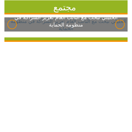
مجتمع
الخليلي تبحث مع النائب العام تعزيز الشراكة في
منظومة الحماية