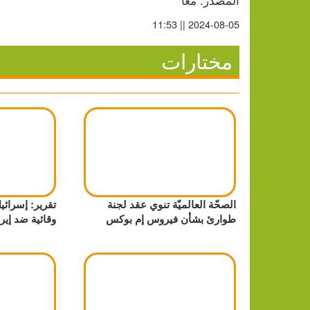
2024-08-05 || 11:53
مختارات
الصحّة العالميّة تنوي عقد لجنة
تقرير: إسرائي
طوارئ بشأن فيروس إم بوكس
وقائية ضد إير