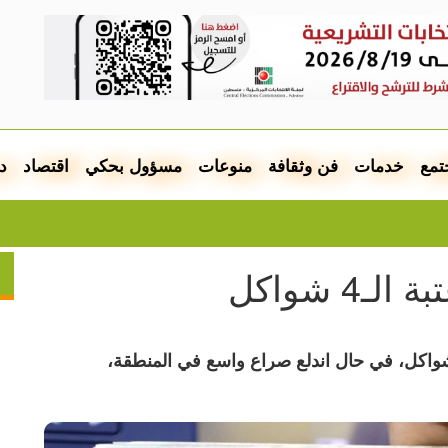
تمع
خدمات
فن وثقافة
منوعات
مسؤول بحكي
اقتصاد
د
4 شواكل
اقبون يتوقعون أن يتخطى الدولار عتبة الـ4 شواكل، في حال اندلع صراع واسع في المنطقة،