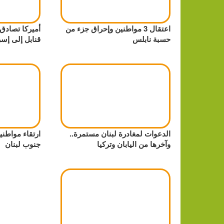
اعتقال 3 مواطنين وإحراق جزء من
أميركا تصادق
حسبة نابلس
قنابل إلى إسر
الدعوات لمغادرة لبنان مستمرة..
ارتقاء مواطن
وآخرها من اليابان وتركيا
جنوب لبنان