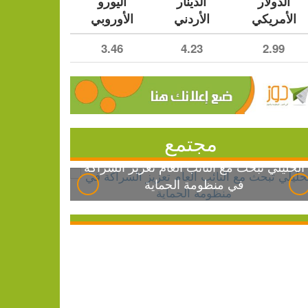
الدولار
الدينار
اليورو
الأمريكي
الأردني
الأوروبي
3.46
4.23
2.99
مجتمع
الخليلي تبحث مع النائب العام تعزيز الشراكة
في منظومة الحماية