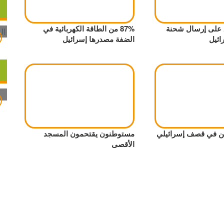
 على إرسال شحنة
87% من الطاقة الكهربائية في
ائيل
الضفة مصدرها إسرائيل
ين في قصف إسرائيلي
مستوطنون يقتحمون المسجد
الأقصى