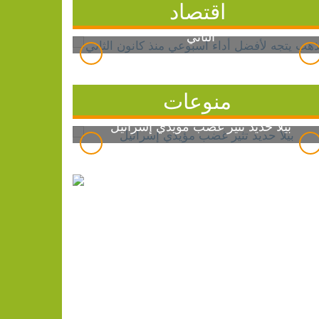
اقتصاد
الذهب يتجه لأفضل أداء أسبوعي منذ كانون
الثاني
منوعات
بيلا حديد تثير غضب مؤيدي إسرائيل