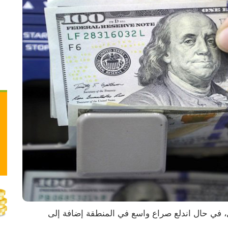
يتوقع المراقبون أن يتخطى الدولار عتبة الـ 4 شيكل، في حال اندلع صراع واسع في المنطقة إضافة إلى 