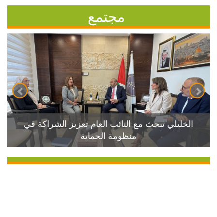
مجتمع
الخليلي تبحث مع النائب العام تعزيز الشراكة في
منظومة الحماية