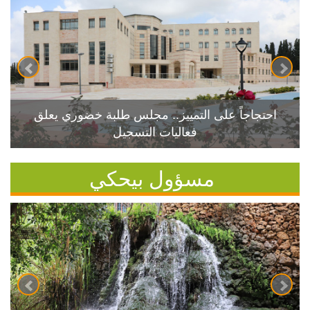
احتجاجاً على التمييز.. مجلس طلبة خضوري يعلق
فعاليات التسجيل
مسؤول بيحكي