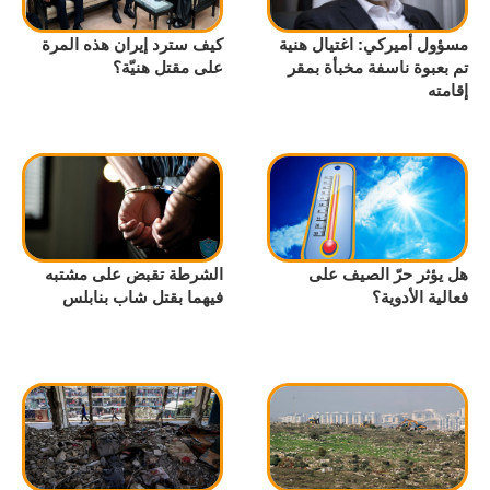
مسؤول أميركي: اغتيال هنية
كيف سترد إيران هذه المرة
تم بعبوة ناسفة مخبأة بمقر
على مقتل هنيّة؟
إقامته
هل يؤثر حرّ الصيف على
الشرطة تقبض على مشتبه
فعالية الأدوية؟
فيهما بقتل شاب بنابلس