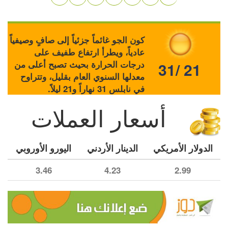
كون الجو غائماً جزئياً إلى صافٍ وصيفياً
عادياً، ويطرأ ارتفاع طفيف على
درجات الحرارة بحيث تصبح أعلى من
31/ 21
معدلها السنوي العام بقليل، وتتراوح
في نابلس 31 نهاراً و21 ليلاً.
أسعار العملات
الدولار الأمريكي
الدينار الأردني
اليورو الأوروبي
3.46
4.23
2.99