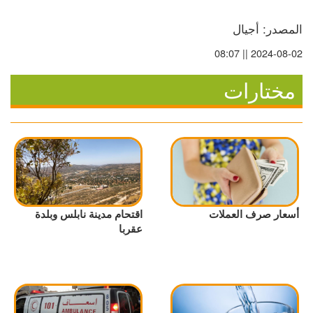
المصدر: أجيال
2024-08-02 || 08:07
مختارات
أسعار صرف العملات
اقتحام مدينة نابلس وبلدة
عقربا