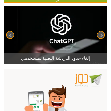
إلغاء حدود الدردشة النصية لمستخدمي