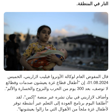
النار في المنطقة.
قال المفوض العام لوكالة الأونروا فيليب لازاريني، الخميس 
01.08.2024، إن "أطفال قطاع غزة يعيشون صدمات وفظائع 
لا توصف، بعد 300 يوم من الحرب والنزوح والخسارة والألم".
وأضاف لازاريني في بيان نشره عبر منصة "إكس"، لقد 
"أطلقنا اليوم برنامج العودة إلى التعلم عبر أنشطة توفر 
لأطفال غزة ملجأ من الأهوال التي ما زالوا يعيشونها".