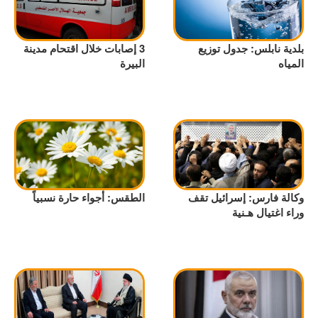
بلدية نابلس: جدول توزيع
3 إصابات خلال اقتحام مدينة
المياه
البيرة
وكالة فارس: إسرائيل تقف
الطقس: أجواء حارة نسبياً
وراء اغتيال هـنية