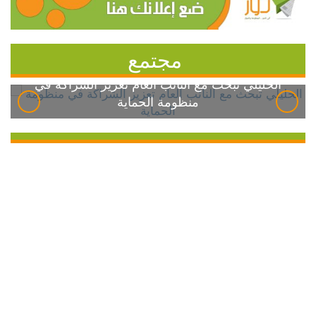
مجتمع
الخليلي تبحث مع النائب العام تعزيز الشراكة في
منظومة الحماية