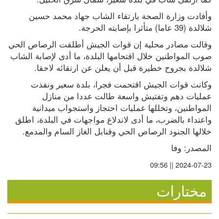
وأفادت وزارة الصحة بارتقاء الشاب جهاد محمد حسين 
شلالدة (39 عاما) متأثرا بإصابته الحرجة.
وقالت مصادر محلية إن قوات الجيش أطلقت الرصاص الحي 
صوب المواطنين خلال اقتحامها البلدة، ما أدى لإصابة الشاب 
شلالدة بجروح خطيرة قبل أن يعلن عن ارتقائه لاحقا.
وكانت قوات الجيش اقتحمت فجرا، بلدة سعير ونفذت 
عمليات دهم وتفتيش واسعة طالت عددا من منازل 
المواطنين، وتخللها عمليات احتجاز واستجواب ميدانية 
واعتداء بالضرب، ما أدى لاندلاع مواجهات في البلدة، اطلق 
خلالها الجنود الرصاص الحي وقنابل الغاز السام والمدمع.
المصدر: وفا
2024-07-23 || 09:56
مختارات