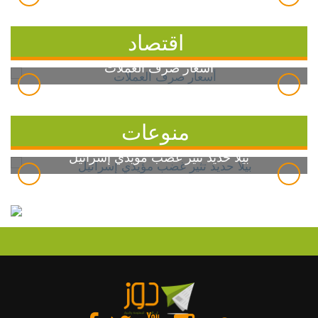
اقتصاد
أسعار صرف العملات
منوعات
بيلا حديد تثير غضب مؤيدي إسرائيل