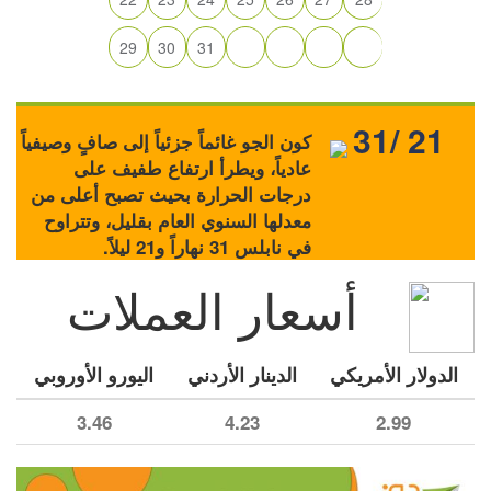
29
30
31
31/ 21
كون الجو غائماً جزئياً إلى صافٍ وصيفياً
عادياً، ويطرأ ارتفاع طفيف على
درجات الحرارة بحيث تصبح أعلى من
معدلها السنوي العام بقليل، وتتراوح
في نابلس 31 نهاراً و21 ليلاً.
أسعار العملات
الدولار الأمريكي
الدينار الأردني
اليورو الأوروبي
3.46
4.23
2.99