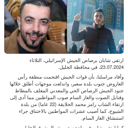
ارتقى شابان برصاص الجيش الإسرائيلي، الثلاثاء 
23.07.2024، في محافظة الخليل.
وأفاد مراسلنا، بأن قوات الجيش اقتحمت منطقة رأس 
العاروض جنوب بلدة سعير، واندلعت موجهات أطلق خلالها 
جنود الجيش الرصاص الحي والمعدني المغلف بالمطاط 
وقنابل الصوت والغاز السام صوب المواطنين مما أدى إلى 
ارتقاء الشاب رامز محمد الحلايقة (22 عاما) من بلدة 
الشيوخ، كما أصيب عشرات المواطنين بالاختناق جراء 
استنشاق الغاز السام.
كما ارتقى شاب في بلدة سعير، شمال شرق الخليل.