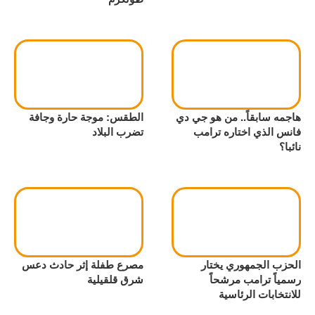
هاجمه سابقاً.. من هو جي دي
الطقس: موجة حارة وجافة
فانس الذي اختاره ترامب
تضرب البلاد
نائبا؟
الحزب الجمهوري يختار
مصرع طفلة إثر حادث دعس
رسمياً ترامب مرشحاً
شرق قلقيلية
للانتخابات الرئاسية