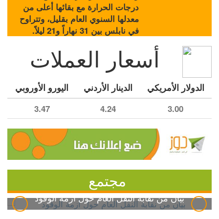
درجات الحرارة مع بقائها أعلى من
معدلها السنوي العام بقليل، وتتراوح
في نابلس بين 31 نهاراً و21 ليلاً.
أسعار العملات
الدولار الأمريكي
الدينار الأردني
اليورو الأوروبي
3.47
4.24
3.00
مجتمع
بيان من نقابة النقل العام حول أزمة الوقود