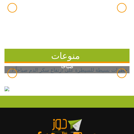
منوعات
7 خطوات بسيطة للسيطرة على ارتفاع سكر الدم
صباحاً