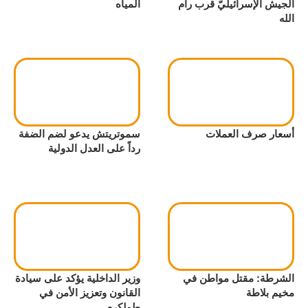
الجيش الإسرائيليّ قرب رام
المياه
الله
أسعار صرف العملات
سموتريتش يدعو لضم الضفة
رداً على العدل الدولية
الشرطة: مقتل مواطن في
وزير الداخلية يؤكد على سيادة
مخيم بلاطة
القانون وتعزيز الأمن في
طولكرم