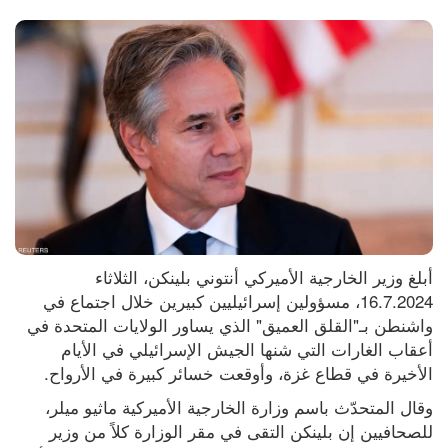
أبلغ وزير الخارجية الأميركي أنتوني بلينكن، الثلاثاء 
16.7.2024، مسؤولين إسرائيليين كبيرين خلال اجتماع في 
واشنطن بـ"القلق العميق" الذي يساور الولايات المتحدة في 
أعقاب الغارات التي شنها الجيش الإسرائيلي في الأيام 
الأخيرة في قطاع غزة، وأوقعت خسائر كبيرة في الأرواح.
وقال المتحدّث باسم وزارة الخارجية الأميركية ماثيو ميلر، 
للصحافيين إن بلينكن التقى في مقر الوزارة كلاً من وزير 