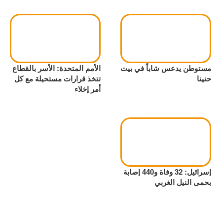
مستوطن يدعس شاباً في بيت
الأمم المتحدة: الأسر بالقطاع
حنينا
تتخذ قرارات مستحيلة مع كل
أمر إخلاء
إسرائيل: 32 وفاة و440 إصابة
بحمى النيل الغربي