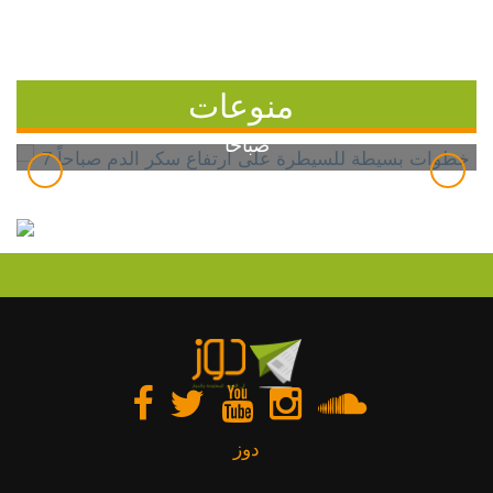
منوعات
7 خطوات بسيطة للسيطرة على ارتفاع سكر الدم
صباحاً
دوز