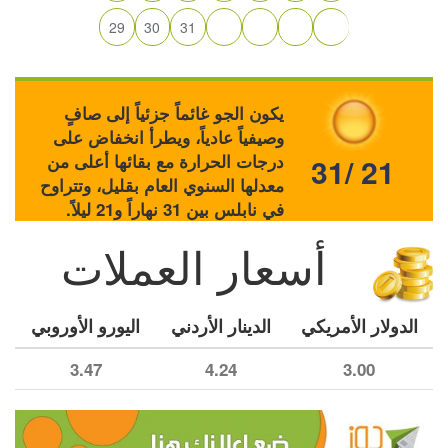
29
30
31
يكون الجو غائماً جزئياً إلى صافٍ
وصيفياً عادياً، ويطرأ انخفاض على
درجات الحرارة مع بقائها أعلى من
31/ 21
معدلها السنوي العام بقليل، وتتراوح
في نابلس بين 31 نهاراً و21 ليلاً.
أسعار العملات
الدولار الأمريكي
الدينار الأردني
اليورو الأوروبي
3.47
4.24
3.00