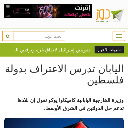
Togg
navi
شريط الأخبار
اليابان تدرس الاعتراف بدولة
فلسطين
وزيرة الخارجية اليابانية كاميكاوا يوكو تقول إن بلادها
تدعم حل الدولتين في الشرق الأوسط.