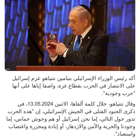
أكد رئيس الوزراء الإسرائيلي بنيامين نتنياهو عزم إسرائيل 
على الانتصار في الحرب بقطاع غزة، واصفا إياها على أنها 
"حرب وجودية".
وقال نتنياهو، خلال كلمة ألقاها، الاثنين 13.05.2024، في 
ذكرى الجنود القتلى في الجيش الإسرائيلي، إن "هذه الحرب 
تدور حول التالي، إما نحن إسرائيل أو هم وحوش حماس، إما 
وجودنا والحرية والأمن والازدهار، أو إبادة ومجزرة واغتصاب 
واستعباد".