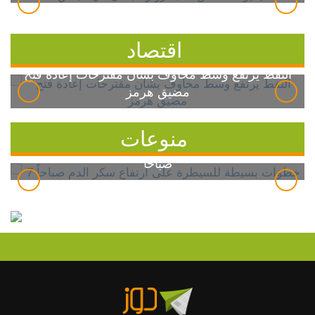
اقتصاد
النفط يرتفع وسط مخاوف بشأن مقترحات إعادة فتح
مضيق هرمز
منوعات
7 خطوات بسيطة للسيطرة على ارتفاع سكر الدم
صباحاً