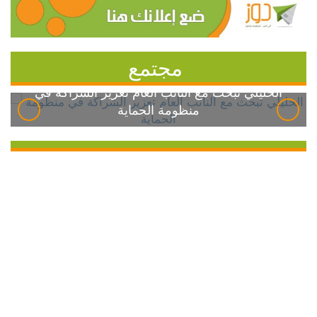
مجتمع
الخليلي تبحث مع النائب العام تعزيز الشراكة في
منظومة الحماية