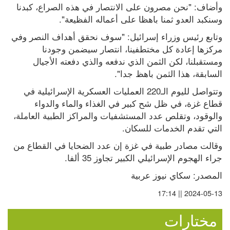
وأضاف: "نحن مصرون على الانتصار في هذه الصراع، كبدنا 
وسنكبد العدو ثمنا باهظا على أعماله الفظيعة".
وتابع رئيس وزراء إسرائيل: "سوف نحقق أهداف النصر وفي 
مركزها إعادة كل مختطفينا، انتصار سيضمن وجودنا 
ومستقبلنا، لكن الثمن الذي ندفعه والذي دفعته الأجيال 
السابقة، هذا الثمن باهظ جدا".
وتتواصل لليوم الـ220 العمليات العسكرية الإسرائيلية في 
قطاع غزة، في ظل شح كبير في الغذاء والماء والدواء 
والوقود، وتقلص عدد المستشفيات والمراكز الطبية العاملة، 
التي تقدم الخدمات للسكان.
وقالت مصادر طبية في غزة إن عدد الضحايا في القطاع من 
جراء الهجوم الإسرائيلي الكبير تجاوز 35 ألفا.
المصدر: سكاي نيوز عربية
2024-05-13 || 17:14
مختارات