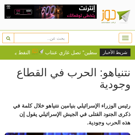
Togg
navi
.. "قافلة فلسطين" تصل غازي عنتاب
النفط يرتفع وسط م
شريط الأخبار
نتنياهو: الحرب في القطاع
وجودية
رئيس الوزراء الإسرائيلي بنيامين نتنياهو خلال كلمة في
ذكرى الجنود القتلى في الجيش الإسرائيلي يقول إن
هذه الحرب وجودية.