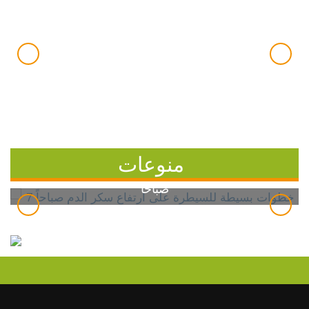
منوعات
7 خطوات بسيطة للسيطرة على ارتفاع سكر الدم
صباحاً