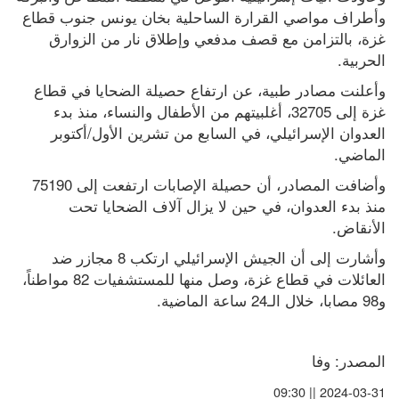
وأطراف مواصي القرارة الساحلية بخان يونس جنوب قطاع 
غزة، بالتزامن مع قصف مدفعي وإطلاق نار من الزوارق 
الحربية.
وأعلنت مصادر طبية، عن ارتفاع حصيلة الضحايا في قطاع 
غزة إلى 32705، أغلبيتهم من الأطفال والنساء، منذ بدء 
العدوان الإسرائيلي، في السابع من تشرين الأول/أكتوبر 
الماضي.
وأضافت المصادر، أن حصيلة الإصابات ارتفعت إلى 75190 
منذ بدء العدوان، في حين لا يزال آلاف الضحايا تحت 
الأنقاض.
وأشارت إلى أن الجيش الإسرائيلي ارتكب 8 مجازر ضد 
العائلات في قطاع غزة، وصل منها للمستشفيات 82 مواطناً، 
و98 مصابا، خلال الـ24 ساعة الماضية.
المصدر: وفا
2024-03-31 || 09:30