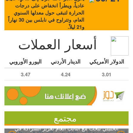
عادياً، ويطرأ انخفاض على درجات
الحرارة لتبقى حول معدلها السنوي
العام، وتتراوح في نابلس بين 30 نهاراً
و21 ليلاً.
أسعار العملات
الدولار الأمريكي
الدينار الأردني
اليورو الأوروبي
3.47
4.24
3.01
مجتمع
الخليلي تبحث مع النائب العام تعزيز الشراكة في