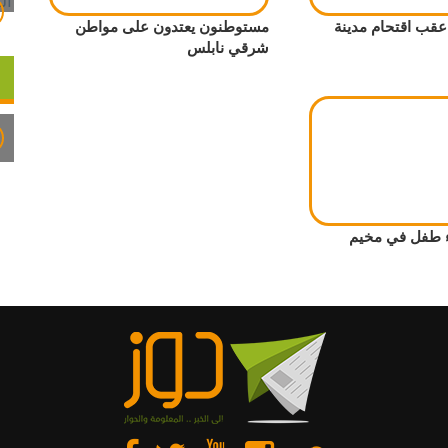
قب اقتحام مدينة
مستوطنون يعتدون على مواطن
شرقي نابلس
ء طفل في مخيم