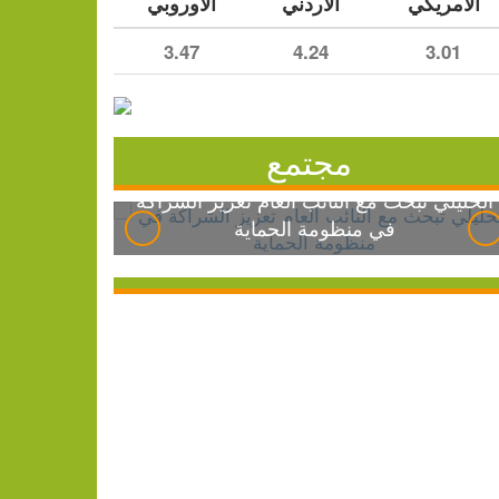
الأمريكي
الأردني
الأوروبي
3.47
4.24
3.01
مجتمع
الخليلي تبحث مع النائب العام تعزيز الشراكة
في منظومة الحماية