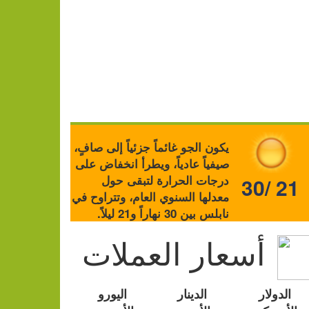
يكون الجو غائماً جزئياً إلى صافٍ،
صيفياً عادياً، ويطرأ انخفاض على
درجات الحرارة لتبقى حول
30/ 21
معدلها السنوي العام، وتتراوح في
نابلس بين 30 نهاراً و21 ليلاً.
أسعار العملات
الدولار
الدينار
اليورو