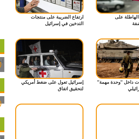
الهاطلة على
ارتفاع الضريبة على منتجات
فة
التدخين في إسرائيل
ت داخل "وحدة مهمة"
إسرائيل تعول على ضغط أمريكي
ائيلي
لتحقيق اتفاق