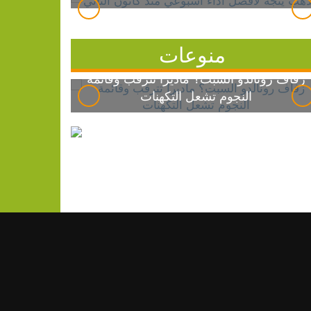
منوعات
زفاف رونالدو السبت؟ ماديرا تترقب وقائمة
النجوم تشعل التكهنات