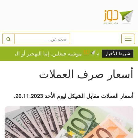
Togg
navi
 صيفية عادية
موشيه فيغلين: إما التهجير أو الموت عطشا 
شريط الأخبار
أسعار صرف العملات
أسعار العملات مقابل الشيكل ليوم الأحد 26.11.2023.