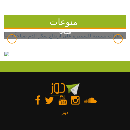
منوعات
7 خطوات بسيطة للسيطرة على ارتفاع سكر الدم
صباحاً
دوز