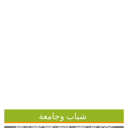
شباب وجامعة
احتجاجاً على التمييز.. مجلس طلبة خضوري يعلق