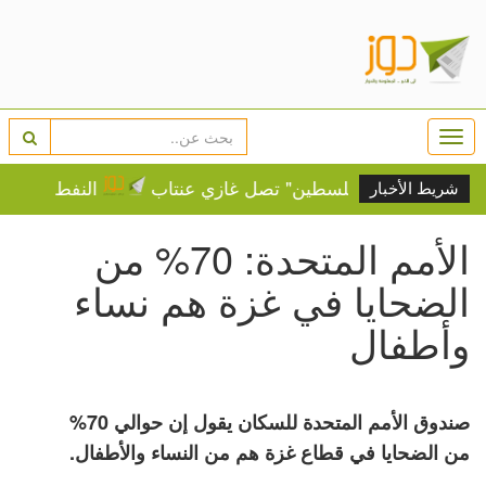
Togg
navi
نة.. "قافلة فلسطين" تصل غازي عنتاب
النفط يرتفع وسط 
شريط الأخبار
الأمم المتحدة: 70% من
الضحايا في غزة هم نساء
وأطفال
صندوق الأمم المتحدة للسكان يقول إن حوالي 70%
من الضحايا في قطاع غزة هم من النساء والأطفال.