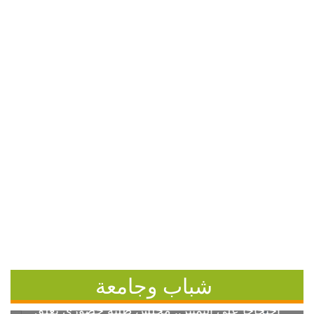
شباب وجامعة
احتجاجاً على التمييز.. مجلس طلبة خضوري يعلق