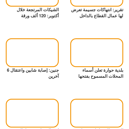
تقرير: انتهاكات جسيمة تعرض
الشيكات المرتجعة خلال
لها عمال القطاع بالداخل
أكتوبر: 120 ألف ورقة
بلدية حوارة تعلن أسماء
جنين: إصابة شابين واعتقال 6
المحلات المسموح بفتحها
آخرين