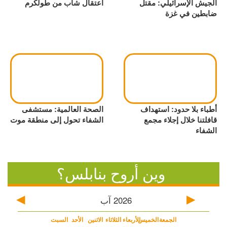
الجيش الإسرائيلي: مقتل
اعتقال شاب من طولكرم
ضابطين في غزة
أطباء بلا حدود: استهداف
الصحة العالمية: مستشفى
قافلتنا خلال إجلاء مجمع
الشفاء تحول إلى منطقة موت
الشفاء
وين أروح بنابلس؟
2026
آب
الجمعة
الخميس
الأربعاء
الثلاثاء
الاثنين
الأحد
السبت