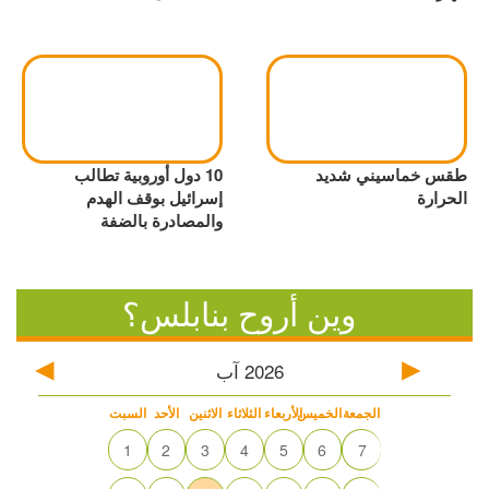
طقس خماسيني شديد
10 دول أوروبية تطالب
الحرارة
إسرائيل بوقف الهدم
والمصادرة بالضفة
وين أروح بنابلس؟
2026
آب
الجمعة
الخميس
الأربعاء
الثلاثاء
الاثنين
الأحد
السبت
1
2
3
4
5
6
7