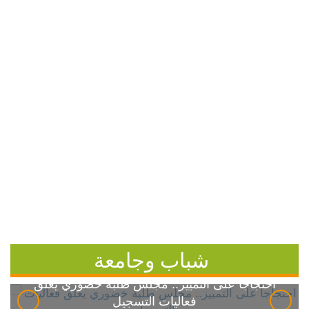
شباب وجامعة
احتجاجاً على التمييز.. مجلس طلبة خضوري يعلق
فعاليات التسجيل