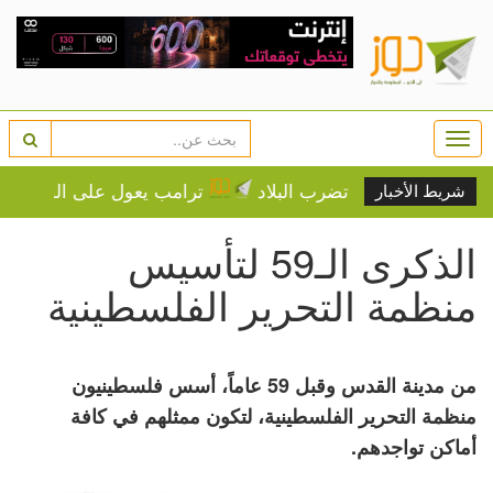
Togg
navi
دة الحرارة تضرب البلاد
ترامب يعول على الضغوط الاقتصاد
شريط الأخبار
الذكرى الـ59 لتأسيس
منظمة التحرير الفلسطينية
من مدينة القدس وقبل 59 عاماً، أسس فلسطينيون
منظمة التحرير الفلسطينية، لتكون ممثلهم في كافة
أماكن تواجدهم.