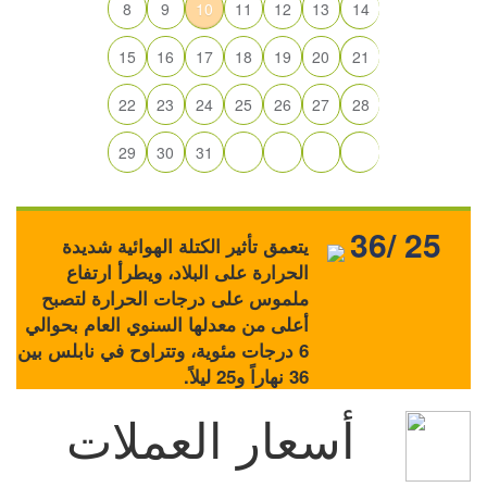
8
9
10
11
12
13
14
15
16
17
18
19
20
21
22
23
24
25
26
27
28
29
30
31
36/ 25
يتعمق تأثير الكتلة الهوائية شديدة
الحرارة على البلاد، ويطرأ ارتفاع
ملموس على درجات الحرارة لتصبح
أعلى من معدلها السنوي العام بحوالي
6 درجات مئوية، وتتراوح في نابلس بين
36 نهاراً و25 ليلاً.
أسعار العملات