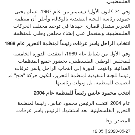
الفلسطيني.
وفي 24 كانون الأول/ ديسمبر من عام 1967، تسلم يحيى 
حمودة رئاسة اللجنة التنفيذية بالوكالة، وأعلن أن منظمة 
التحرير ستبذل قصارى جهدها في توحيد مختلف الحركات 
الفلسطينية، وستعمل على إنشاء مجلس وطني للمنظمة.
انتخاب الراحل ياسر عرفات رئيساً لمنظمة التحرير عام 1969
وفي الأول من شباط عام 1969، انعقدت الدورة الخامسة 
للمجلس الوطني الفلسطيني، بحضور جميع المنظمات 
الفدائية، وانتهت الدورة إلى انتخاب الراحل ياسر عرفات 
رئيسا للجنة التنفيذية لمنظمة التحرير، لتكون حركة "فتح" قد 
انضمت للمنظمة، بل وتولت رئاستها.
انتخب محمود عابس رئيساً للمنظمة عام 2004
عام 2004 انتخب الرئيس محمود عباس، رئيسا لمنظمة 
التحرير الفلسطينية، بعد استشهاد الرئيس ياسر عرفات.
المصدر: وفا
2023-05-27 || 12:35