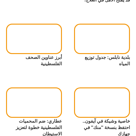
بلدية نابلس: جدول توزيع
أبرز عناوين الصحف
المياه
الفلسطينية
خاصية وشيكة في آيفون..
عطاري: ضم المحميات
احتفظ بنسخة "منك" في
الفلسطينية خطوة لتعزيز
جهازك
الاستيطان