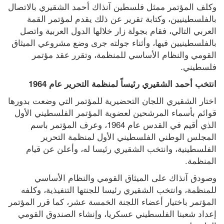
وكلف المؤتمر ممثل فلسطين آنذاك أحمد الشقيري بالاتصال 
بالفلسطينيين، وكتابة تقرير عن ذلك يقدم لمؤتمر القمة 
العربي التالي، فقام بجولة زار خلالها الدول العربية واتصل 
بالفلسطينيين فيها، وأثناء جولته جرى وضع مشروعي الميثاق 
القومي والنظام الأساسي للمنظمة، وتقرر عقد مؤتمر 
فلسطيني.
انتخب أحمد الشقيري رئيساً لمنظمة التحرير عام 1964
اختار الشقيري اللجان التحضيرية للمؤتمر التي وضعت بدورها 
قوائم بأسماء المرشحين لعضوية المؤتمر الفلسطيني الأول 
الذي أقيم في القدس عام 1964، وعرف المؤتمر باسم 
المجلس الوطني الفلسطيني الأول لمنظمة التحرير 
الفلسطينية، وانتخب الشقيري رئيسا له، وأعلن عن قيام 
المنظمة.
وصودق آنذاك على الميثاق القومي والنظام الأساسي 
للمنظمة، وانتخب الشقيري رئيسا للجنتها التنفيذية، وكلفه 
المؤتمر باختيار أعضاء اللجنة الخمسة عشر، كما قرر المؤتمر 
إعداد شعبنا الفلسطيني عسكريا، وإنشاء الصندوق القومي 