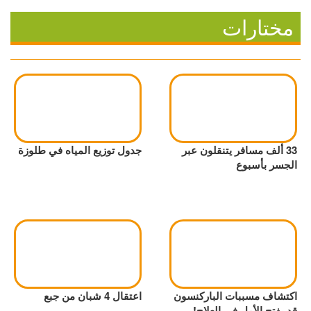
مختارات
33 ألف مسافر يتنقلون عبر
جدول توزيع المياه في طلوزة
الجسر بأسبوع
اكتشاف مسببات الباركنسون
اعتقال 4 شبان من جبع
قد يفتح الأمل في العلاج!