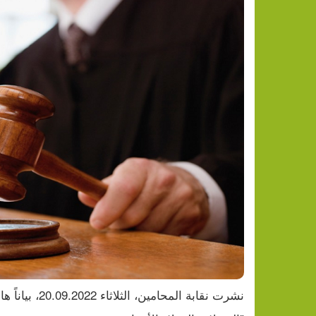
نشرت نقابة المحامين، الثلاثاء 20.09.2022، بياناً هاماً بخصوص تعليق العمل أمام المحاكم، وفيما يلي النص: