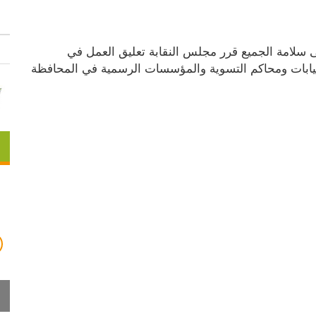
نظرا للوضع الراهن في محافظة نابلس وحرصا على سلامة الجميع قرر مجلس النقابة تعليق العمل في 
محافظة نابلس طيلة اليوم أمام جميع المحاكم والنيابات ومحاكم التسوية والمؤسسات الرسمية في المحافظة 