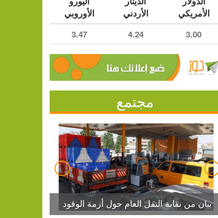
الدولار
الدينار
اليورو
الأمريكي
الأردني
الأوروبي
3.47
4.24
3.00
مجتمع
بيان من نقابة النقل العام حول أزمة الوقود