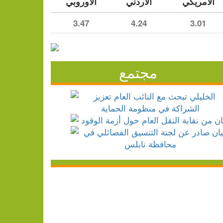
الأمريكي
الأردني
الأوروبي
3.47
4.24
3.01
مجتمع