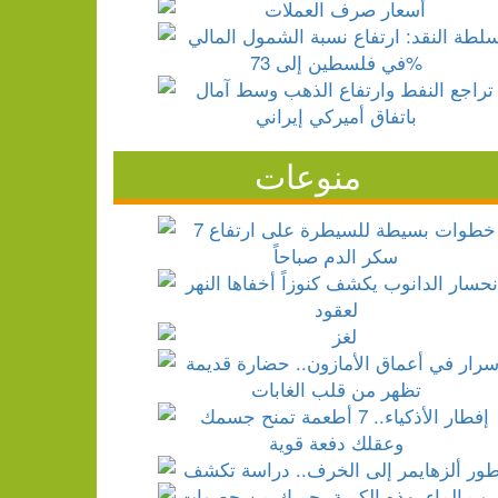
منوعات