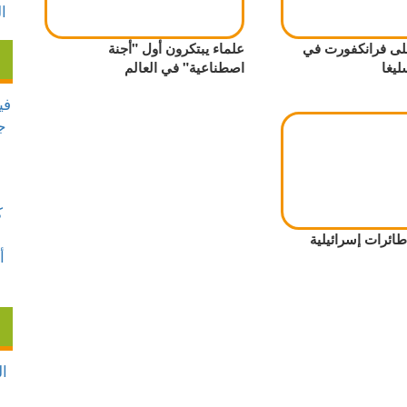
لى فرانكفورت في
علماء يبتكرون أول "أجنة
ليغا
اصطناعية" في العالم
 طائرات إسرائيلية