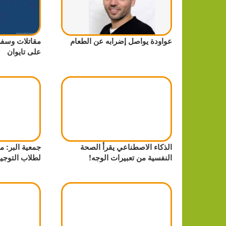
عواودة يواصل إضرابه عن الطعام
مقاتلات وسفن
على تايوان
الذكاء الاصطناعي يقرأ الصحة
جمعية البر: م
النفسية من تعبيرات الوجه!
لطلاب التوجي