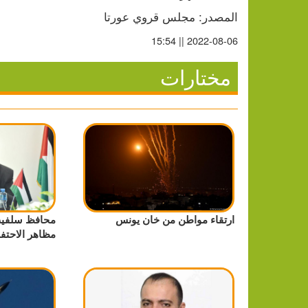
المصدر: مجلس قروي عورتا
2022-08-06 || 15:54
مختارات
ارتقاء مواطن من خان يونس
محافظ سلفيت
مظاهر الاحتف