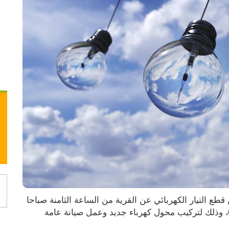
أعلن مجلس قروي عورتا، السبت 06.08.2022، عن قطع التيار الكهربائي عن القرية من الساعة الثامنة صباحا 
وحتى الساعة الثانية عشر ظهرا، الأحد 07.08.2022، وذلك لتركيب محول كهرباء جديد وعمل صيانة عامة 