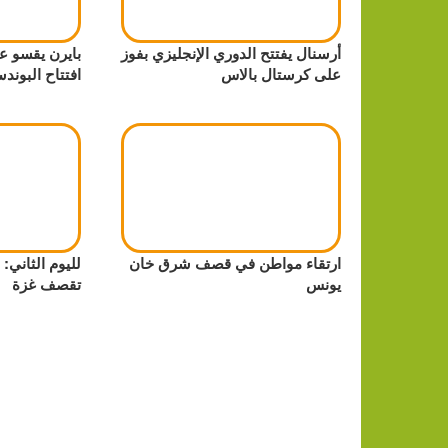
أرسنال يفتتح الدوري الإنجليزي بفوز
بايرن يقسو ع
على كرستال بالاس
افتتاح البوندس
ارتقاء مواطن في قصف شرق خان
لليوم الثاني:
يونس
تقصف غزة