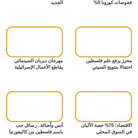
فحوصات كورونا 5%
الجديد
محرز يرفع علم فلسطين
مهرجان ديربان السينمائي
احتفالا بتتويج السيتي
يقاطع الأعمال الإسرائيلية
الاقتصاد: 75% حصة الألبان
أنس وأصالة.. رسائل حب
في السوق المحلي
باسم فلسطين من كاليفورنيا