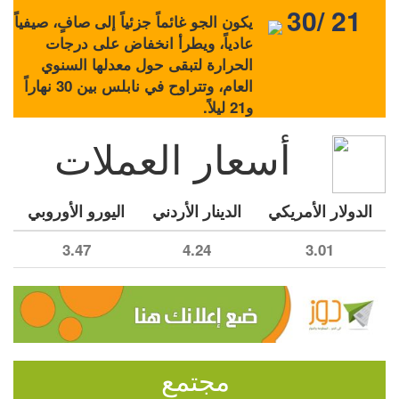
30/ 21
يكون الجو غائماً جزئياً إلى صافٍ، صيفياً
عادياً، ويطرأ انخفاض على درجات
الحرارة لتبقى حول معدلها السنوي
العام، وتتراوح في نابلس بين 30 نهاراً
و21 ليلاً.
أسعار العملات
الدولار الأمريكي
الدينار الأردني
اليورو الأوروبي
3.47
4.24
3.01
مجتمع