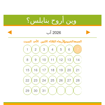
وين أروح بنابلس؟
2026
آب
الجمعة
الخميس
الأربعاء
الثلاثاء
الاثنين
الأحد
السبت
1
2
3
4
5
6
7
8
9
10
11
12
13
14
15
16
17
18
19
20
21
22
23
24
25
26
27
28
29
30
31