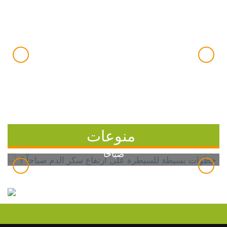
منوعات
7 خطوات بسيطة للسيطرة على ارتفاع سكر الدم
صباحاً