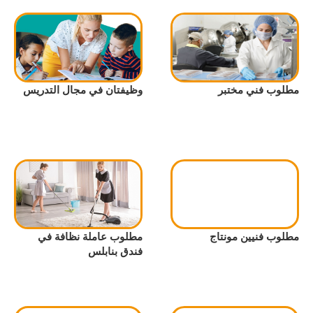
مطلوب فني مختبر
وظيفتان في مجال التدريس
مطلوب فنيين مونتاج
مطلوب عاملة نظافة في
فندق بنابلس