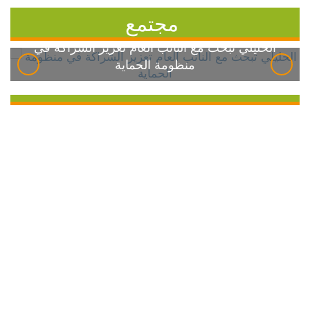
مجتمع
الخليلي تبحث مع النائب العام تعزيز الشراكة في
منظومة الحماية