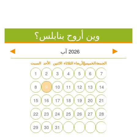
وين أروح بنابلس؟
2026
آب
الجمعة
الخميس
الأربعاء
الثلاثاء
الاثنين
الأحد
السبت
1
2
3
4
5
6
7
8
9
10
11
12
13
14
15
16
17
18
19
20
21
22
23
24
25
26
27
28
29
30
31