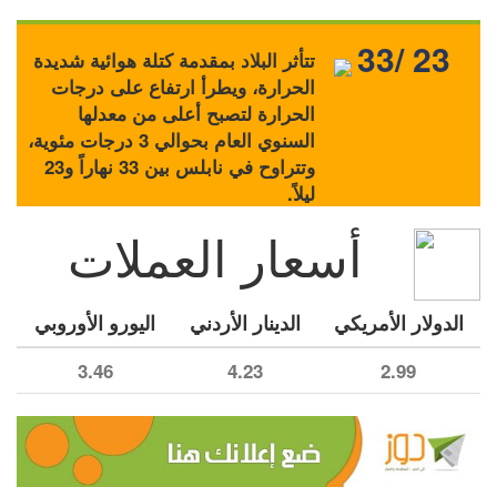
33/ 23
تتأثر البلاد بمقدمة كتلة هوائية شديدة
الحرارة، ويطرأ ارتفاع على درجات
الحرارة لتصبح أعلى من معدلها
السنوي العام بحوالي 3 درجات مئوية،
وتتراوح في نابلس بين 33 نهاراً و23
ليلاً.
أسعار العملات
الدولار الأمريكي
الدينار الأردني
اليورو الأوروبي
3.46
4.23
2.99