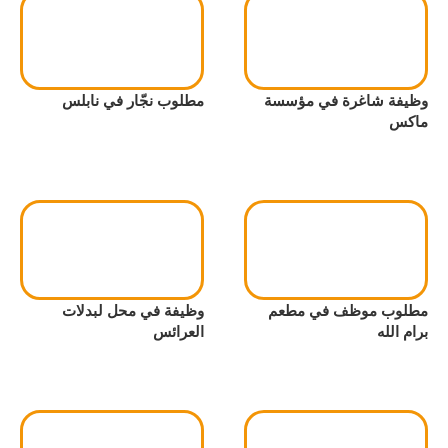
وظيفة شاغرة في مؤسسة
مطلوب نجّار في نابلس
ماكس
مطلوب موظف في مطعم
وظيفة في محل لبدلات
برام الله
العرائس