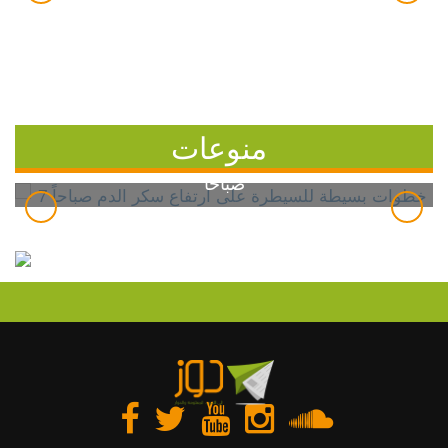
منوعات
7 خطوات بسيطة للسيطرة على ارتفاع سكر الدم
صباحاً