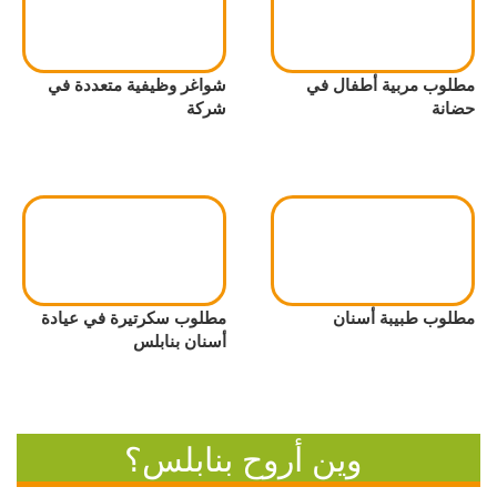
مطلوب مربية أطفال في
شواغر وظيفية متعددة في
حضانة
شركة
مطلوب طبيبة أسنان
مطلوب سكرتيرة في عيادة
أسنان بنابلس
وين أروح بنابلس؟