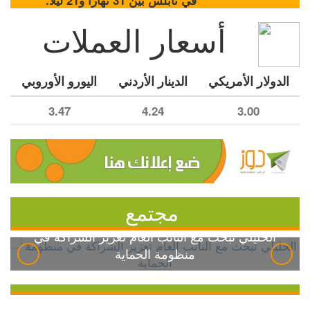
في نابلس بين 31 نهاراً و21 ليلاً.
أسعار العملات
الدولار الأمريكي
الدينار الأردني
اليورو الأوروبي
3.47
4.24
3.00
مجتمع
الخليلي تبحث مع النائب العام تعزيز الشراكة في
منظومة الحماية