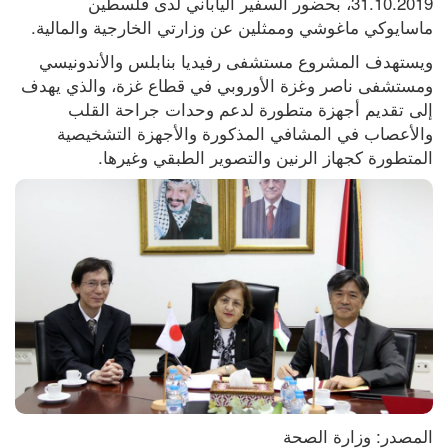
31.10.2019، بحضور السفير الياباني لدى فلسطين 
ماسايوكي ماغوشي وممثلين عن وزارتي الخارجية والمالية.
ويستهدف المشروع مستشفى رفيديا بنابلس والأندونيسي 
ومستشفى ناصر وغزة الأوروبي في قطاع غزة، والذي يهدف 
إلى تقديم أجهزة متطورة لدعم وحدات جراحة القلب 
والأعصاب في المشافي المذكورة والأجهزة التشخيصية 
المتطورة كجهاز الرنين والتصوير الطبقي وغيرها.
المصدر: وزارة الصحة