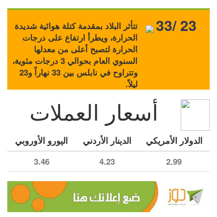
33/ 23
تتأثر البلاد بمقدمة كتلة هوائية شديدة
الحرارة، ويطرأ ارتفاع على درجات
الحرارة لتصبح أعلى من معدلها
السنوي العام بحوالي 3 درجات مئوية،
وتتراوح في نابلس بين 33 نهاراً و23
ليلاً.
أسعار العملات
الدولار الأمريكي
الدينار الأردني
اليورو الأوروبي
3.46
4.23
2.99