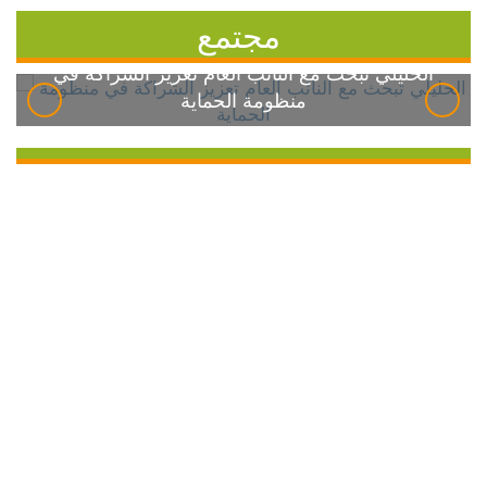
مجتمع
الخليلي تبحث مع النائب العام تعزيز الشراكة في
منظومة الحماية