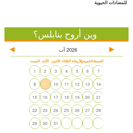
للمضادات الحيوية
وين أروح بنابلس؟
2026
آب
الجمعة
الخميس
الأربعاء
الثلاثاء
الاثنين
الأحد
السبت
1
2
3
4
5
6
7
8
9
10
11
12
13
14
15
16
17
18
19
20
21
22
23
24
25
26
27
28
29
30
31