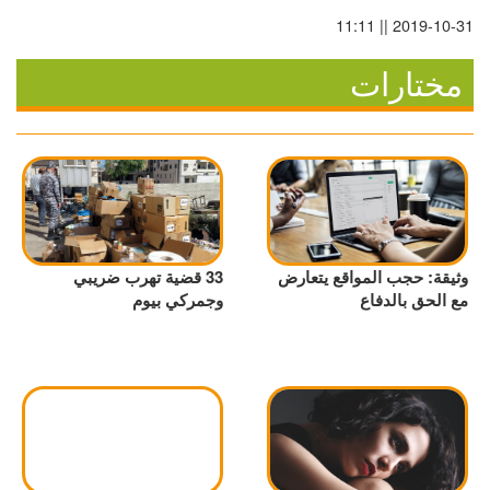
2019-10-31 || 11:11
مختارات
وثيقة: حجب المواقع يتعارض
33 قضية تهرب ضريبي
مع الحق بالدفاع
وجمركي بيوم