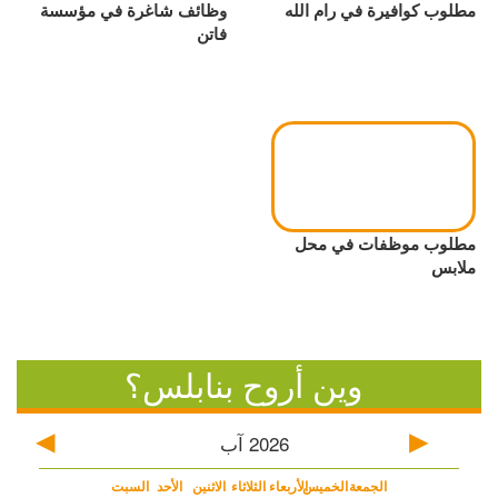
مطلوب كوافيرة في رام الله
وظائف شاغرة في مؤسسة
فاتن
مطلوب موظفات في محل
ملابس
وين أروح بنابلس؟
2026
آب
الجمعة
الخميس
الأربعاء
الثلاثاء
الاثنين
الأحد
السبت