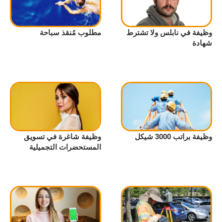
وظيفة في نابلس ولا تشترط
مطلوب مُنقذ سباحة
شهادة
وظيفة براتب 3000 شيكل
وظيفة شاغرة في تسويق
المستحضرات التجميلية