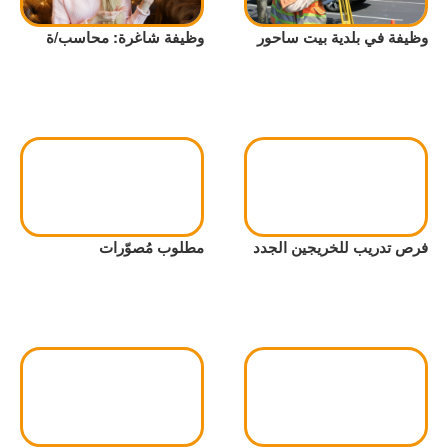
وظيفة في بلدية بيت ساحور
وظيفة شاغرة: محاسب/ة
فرص تدريب للخريجين الجدد
مطلوب مُصوّرات