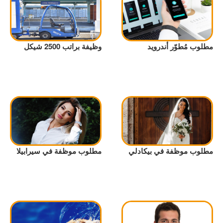
مطلوب مُطوّر أندرويد
وظيفة براتب 2500 شيكل
مطلوب موظفة في بيكادلي
مطلوب موظفة في سيرابيلا