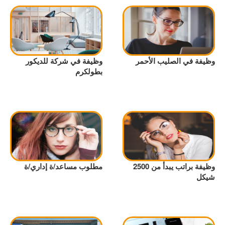
وظيفة في الصليب الأحمر
وظيفة في شركة للديكور
بطولكرم
وظيفة براتب يبدأ من 2500
مطلوب مساعد/ة إداري/ة
شيكل