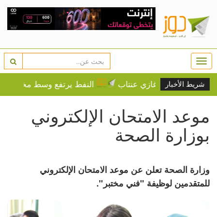
Togg
navi
ن" تصل غازي عنتاب
النفط يرتفع وسط مخاوف بشأن مقتر
شريط الأخبار
موعد الامتحان الإلكتروني
بوزارة الصحة
وزارة الصحة تعلن عن موعد الامتحان الإلكتروني
للمتقدمين لوظيفة "فني مختبر".