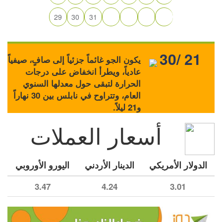
29
30
31
30/ 21
يكون الجو غائماً جزئياً إلى صافٍ، صيفياً
عادياً، ويطرأ انخفاض على درجات
الحرارة لتبقى حول معدلها السنوي
العام، وتتراوح في نابلس بين 30 نهاراً
و21 ليلاً.
أسعار العملات
الدولار الأمريكي
الدينار الأردني
اليورو الأوروبي
3.47
4.24
3.01