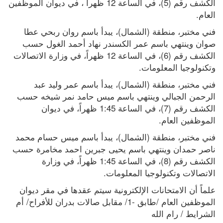
الكشف رقم (5)، في الساعة 12 ظهراً ، في ديوان الموظفين 
العام.
فني مختبر، منطقة (الشمال)، يبدأ باسم روان ربحي عطا 
صوان وينتهي باسم عمر الكسندر نهاد أحمد الغول حسب 
الكشف رقم (6)، في الساعة 12 ظهراً، في وزارة الاتصالات 
وتكنولوجيا المعلومات.
فني مختبر، منطقة (الشمال)، يبدأ باسم عمر وليد عبد 
الرحمن الجبالي وينتهي باسم ميس حامد نمر شيخه حسب 
الكشف رقم (7)، في الساعة 1:45 ظهراً، في ديوان 
الموظفين العام.
فني مختبر، منطقة (الشمال)، يبدأ باسم ميس حسام محمد 
ناصر حمدان وينتهي باسم يحيى جبرين احمد مخامرة حسب 
الكشف رقم (8)، في الساعة 1:45 ظهراً، في وزارة 
الاتصالات وتكنولوجيا المعلومات.
علماً أن الامتحانات الإلكترونية سيتم عقدها في مقر ديوان 
الموظفين العام /طابق -1/ مقابل صالات بدران للأفراح/ أم 
الشرايط / رام الله