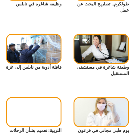
طولكرم.. تصاريح البحث عن
وظيفة شاغرة في نابلس
عمل
وظيفة شاغرة في مستشفى
قافلة أدوية من نابلس إلى غزة
المستقبل
يوم طبي مجاني في فرعون
التربية: تعميم بشأن الرحلات