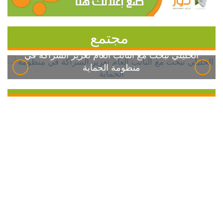
مجتمع
الخليلي تبحث مع النائب العام تعزيز الشراكة في
منظومة الحماية