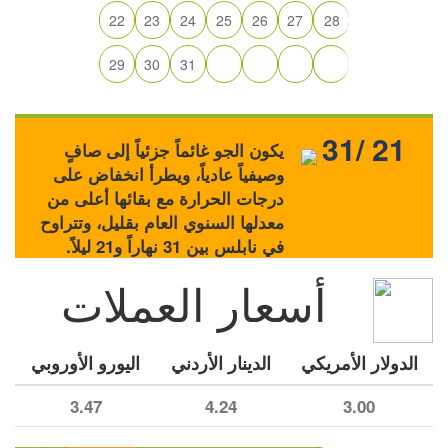
22
23
24
25
26
27
28
29
30
31
31/ 21
يكون الجو غائماً جزئياً إلى صافٍ
وصيفياً عادياً، ويطرأ انخفاض على
درجات الحرارة مع بقائها أعلى من
معدلها السنوي العام بقليل، وتتراوح
في نابلس بين 31 نهاراً و21 ليلاً.
أسعار العملات
الدولار الأمريكي
الدينار الأردني
اليورو الأوروبي
3.47
4.24
3.00