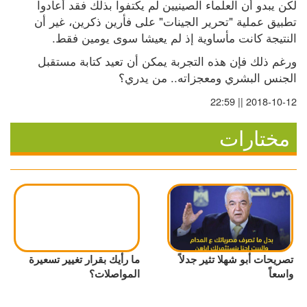
لكن يبدو أن العلماء الصينيين لم يكتفوا بذلك فقد أعادوا 
تطبيق عملية "تحرير الجينات" على فأرين ذكرين، غير أن 
النتيجة كانت مأساوية إذ لم يعيشا سوى يومين فقط.
ورغم ذلك فإن هذه التجربة يمكن أن تعيد كتابة مستقبل 
الجنس البشري ومعجزاته.. من يدري؟
2018-10-12 || 22:59
مختارات
تصريحات أبو شهلا تثير جدلاً
ما رأيك بقرار تغيير تسعيرة
واسعاً
المواصلات؟