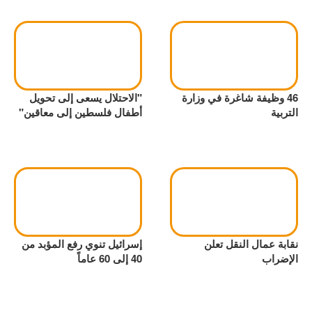
46 وظيفة شاغرة في وزارة
"الاحتلال يسعى إلى تحويل
التربية
أطفال فلسطين إلى معاقين"
نقابة عمال النقل تعلن
إسرائيل تنوي رفع المؤبد من
الإضراب
40 إلى 60 عاماً