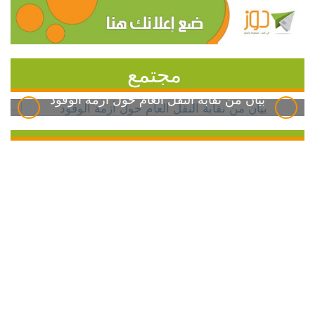
مجتمع
بيان من نقابة النقل العام حول أزمة الوقود