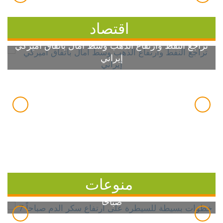
اقتصاد
تراجع النفط وارتفاع الذهب وسط آمال باتفاق أميركي
إيراني
منوعات
7 خطوات بسيطة للسيطرة على ارتفاع سكر الدم
صباحاً