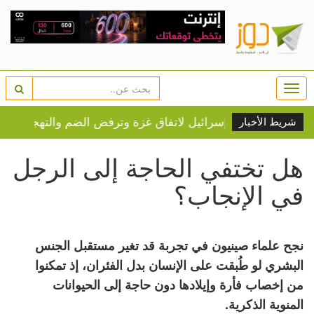
Togg
navi
"لجن
شريط الأخبار
هل تختفي الحاجة إلى الرجل
في الإنجاب؟
نجح علماء صينيون في تجربة قد تغير مستقبل الجنس
البشري لو طُبقت على الإنسان بدل الفئران، إذ تمكنوا
من إخصاب فأرة وإيلادها دون حاجة إلى الحيوانات
المنوية الذكرية.