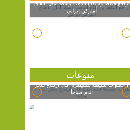
تراجع النفط وارتفاع الذهب وسط آمال باتفاق
أميركي إيراني
منوعات
7 خطوات بسيطة للسيطرة على ارتفاع سكر
الدم صباحاً