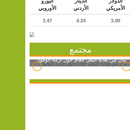
الدولار
الدينار
اليورو
الأمريكي
الأردني
الأوروبي
3.47
4.24
3.00
مجتمع
بيان من نقابة النقل العام حول أزمة الوقود