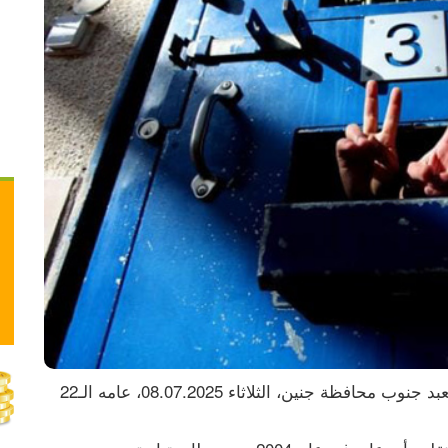
دخل الأسير حبيب فواز خميس أبو عابد، من بلدة يعبد جنوب محافظة جنين، الثلاثاء 08.07.2025، عامه الـ22 