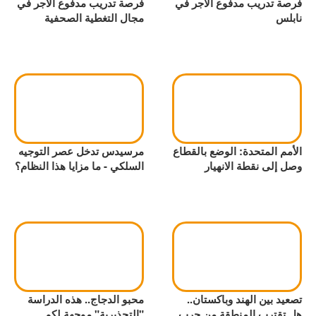
فرصة تدريب مدفوع الأجر في
فرصة تدريب مدفوع الأجر في
نابلس
مجال التغطية الصحفية
الأمم المتحدة: الوضع بالقطاع
مرسيدس تدخل عصر التوجيه
وصل إلى نقطة الانهيار
السلكي - ما مزايا هذا النظام؟
تصعيد بين الهند وباكستان..
محبو الدجاج.. هذه الدراسة
هل تقترب المنطقة من حرب
"التحذيرية" موجهة لكم