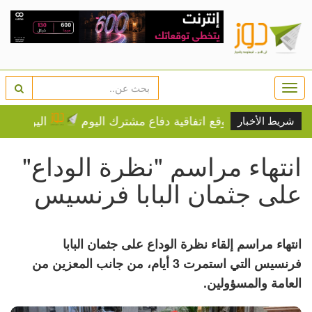
Togg
navi
ن وتركيا ستوقع اتفاقية دفاع مشترك اليوم
اليونسكو تدرج 3 مواقع عربية على قائمة التراث المهدد
شريط الأخبار
انتهاء مراسم "نظرة الوداع"
على جثمان البابا فرنسيس
انتهاء مراسم إلقاء نظرة الوداع على جثمان البابا
فرنسيس التي استمرت 3 أيام، من جانب المعزين من
العامة والمسؤولين.