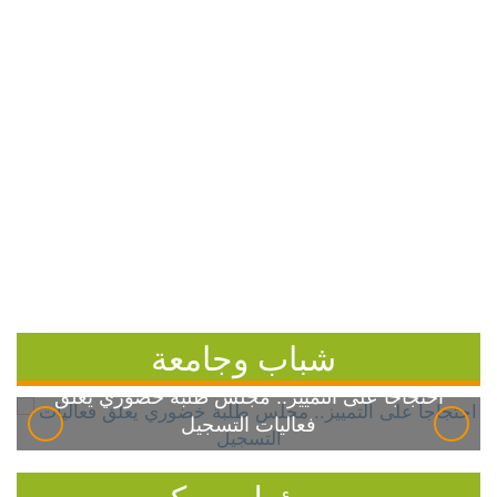
شباب وجامعة
احتجاجاً على التمييز.. مجلس طلبة خضوري يعلق
فعاليات التسجيل
مسؤول بيحكي