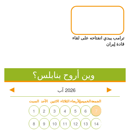
ترامب يبدي انفتاحه على لقاء
قادة إيران
وين أروح بنابلس؟
2026
آب
الجمعة
الخميس
الأربعاء
الثلاثاء
الاثنين
الأحد
السبت
1
2
3
4
5
6
7
8
9
10
11
12
13
14