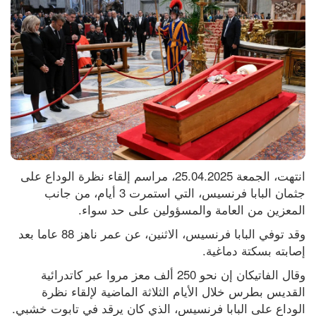
انتهت، الجمعة 25.04.2025، مراسم إلقاء نظرة الوداع على 
جثمان البابا فرنسيس، التي استمرت 3 أيام، من جانب 
المعزين من العامة والمسؤولين على حد سواء.
وقد توفي البابا فرنسيس، الاثنين، عن عمر ناهز 88 عاما بعد 
إصابته بسكتة دماغية.
وقال الفاتيكان إن نحو 250 ألف معز مروا عبر كاتدرائية 
القديس بطرس خلال الأيام الثلاثة الماضية لإلقاء نظرة 
الوداع على البابا فرنسيس، الذي كان يرقد في تابوت خشبي.