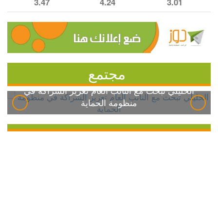
3.47
4.24
3.01
مجتمع
الخليلي تبحث مع النائب العام تعزيز الشراكة في
منظومة الحماية