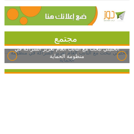
مجتمع
الخليلي تبحث مع النائب العام تعزيز الشراكة في
منظومة الحماية