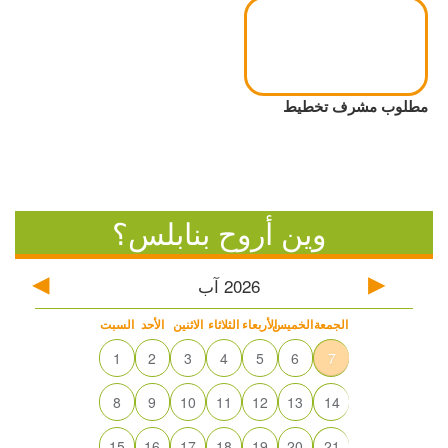
مطلوب مشرف تخطيط
وين أروح بنابلس؟
2026
آب
الجمعة
الخميس
الأربعاء
الثلاثاء
الاثنين
الأحد
السبت
1
2
3
4
5
6
7
8
9
10
11
12
13
14
15
16
17
18
19
20
21