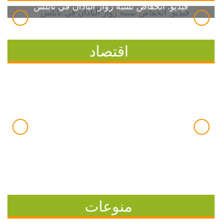
فيديو: انخفاض نسبة زوار الباذان في نابلس
اقتصاد
منوعات
7 خطوات بسيطة للسيطرة على ارتفاع سكر الدم