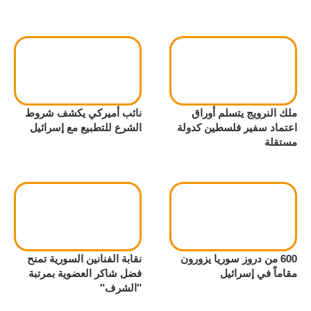
ملك النرويج يتسلم أوراق
نائب أميركي يكشف شروط
اعتماد سفير فلسطين كدولة
الشرع للتطبيع مع إسرائيل
مستقلة
600 من دروز سوريا يزورون
نقابة الفنانين السورية تمنح
مقاماً في إسرائيل
فضل شاكر العضوية بمرتبة
"الشرف"