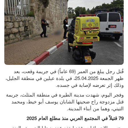
قُتل رجل يبلغ من العمر (69 عاماً) في جريمة وقعت، بعد 
ظهر الجمعة 25.04.2025، في بلدة عبلين في منطقة الجليل، 
وذلك إثر تعرضه لإصابة في جسده.
وفجر اليوم، شهدت مدينة الطيرة في منطقة المثلث، جريمة 
قتل مزدوجة راح ضحيتها الشابان يوسف أبو خيط، ومحمد 
التيتي، وهما من أبناء المدينة.
79 قتيلاً في المجتمع العربي منذ مطلع العام 2025
وحسب الإحصائيات، فقد ارتفع عدد ضحايا الجريمة والعنف 