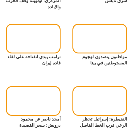
شرق نابلس
المركزي: أولويتنا وقف الحرب
والإبادة
مواطنون يتصدون لهجوم
ترامب يبدي انفتاحه على لقاء
المستوطنين في بيتا
قادة إيران
القنيطرة: إسرائيل تحظر
أمجد ناصر عن محمود
الرعي قرب الخط الفاصل
درويش: سحر القصيدة