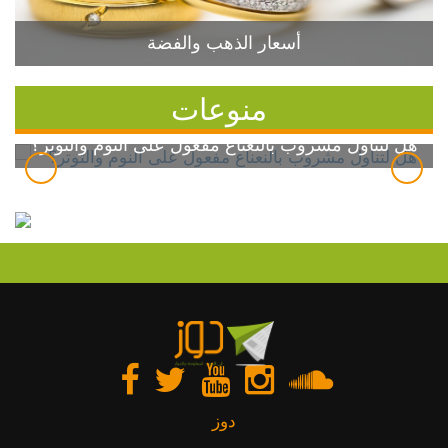
أسعار الذهب والفضة
منوعات
هل لتناول مشروب بالنعناع مفعول على النوم والتوتر؟
دوز