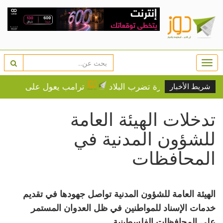
Togg
navi
دة الحرارة تضرب البلاد
ترامب يعول على الضغوط الاقتصاد
شريط الأخبار
تدخلات الهيئة العامة
للشؤون المدنية في
المحافظات
الهيئة العامة للشؤون المدنية تواصل جهودها في تقديم
خدمات الإسناد للمواطنين في ظل العدوان المستمر
على المحافظات الفلسطينية.