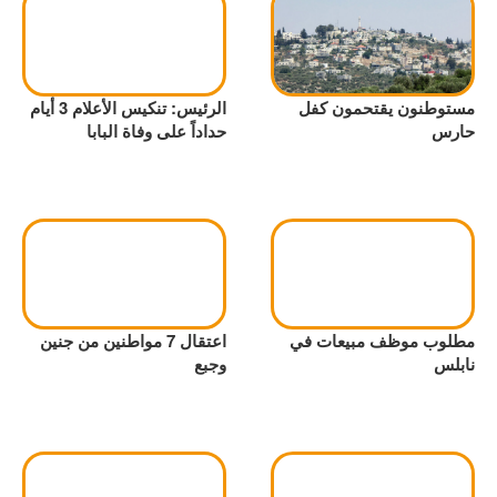
مستوطنون يقتحمون كفل
الرئيس: تنكيس الأعلام 3 أيام
حارس
حداداً على وفاة البابا
مطلوب موظف مبيعات في
اعتقال 7 مواطنين من جنين
نابلس
وجبع