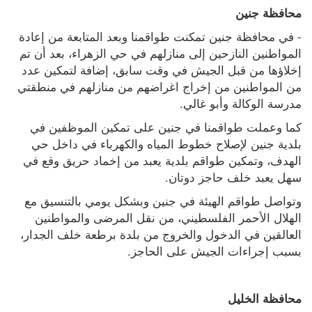
محافظة جنين
- في محافظة جنين تمكنت طواقمنا وبعد المتابعة من إعادة 
المواطنين النازحين إلى منازلهم في حي الزهراء، بعد أن تم 
إخلاؤها من قبل الجيش في وقت سابق، إضافة لتمكين عدد 
من المواطنين من إخراج اغراضهم من منازلهم في منطقتي 
مدرسة الوكالة وأبو غالي.
كما وعملت طواقمنا في جنين على تمكين الموظفين في 
بلدية جنين لإصلاح خطوط المياه والكهرباء في داخل حي 
الهدف، وتمكين طواقم بلدية يعبد من إخماد حريق وقع في 
سهل يعبد خلف حاجز دوتان.
وتواصل طواقم الهيئة في جنين وبشكل يومي بالتنسيق مع 
الهلال الأحمر الفلسطيني، من نقل المرضى والمواطنين 
العالقين في الدخول والخروج من بلدة برطعة خلف الجدار، 
بسبب إجراءات الجيش على الحاجز. 
محافظة الخليل