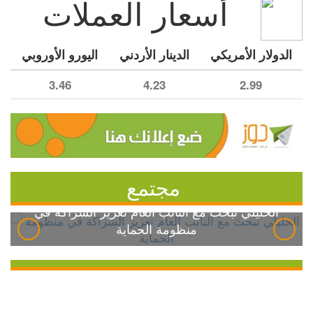
أسعار العملات
الدولار الأمريكي
الدينار الأردني
اليورو الأوروبي
3.46
4.23
2.99
مجتمع
الخليلي تبحث مع النائب العام تعزيز الشراكة في
منظومة الحماية