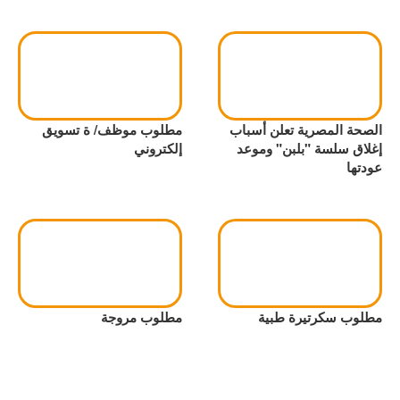
الصحة المصرية تعلن أسباب
مطلوب موظف/ ة تسويق
إغلاق سلسة "بلبن" وموعد
إلكتروني
عودتها
مطلوب سكرتيرة طبية
مطلوب مروجة