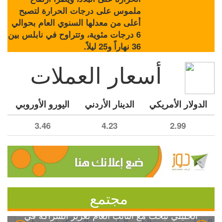
ملموس على درجات الحرارة لتصبح
أعلى من معدلها السنوي العام بحوالي
6 درجات مئوية، وتتراوح في نابلس بين
36 نهاراً و25 ليلاً.
أسعار العملات
الدولار الأمريكي
الدينار الأردني
اليورو الأوروبي
3.46
4.23
2.99
مجتمع
الخليلي تبحث مع النائب العام تعزيز الشراكة في