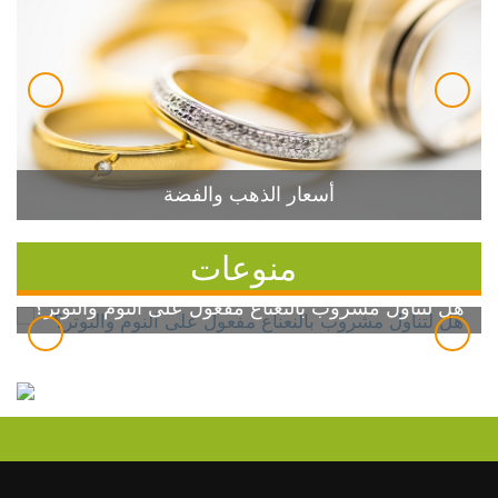
أسعار الذهب والفضة
منوعات
هل لتناول مشروب بالنعناع مفعول على النوم والتوتر؟