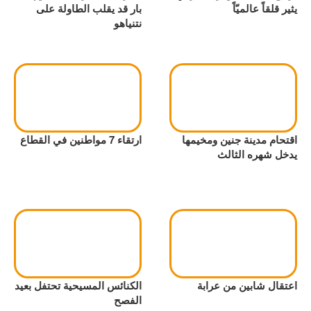
يثير قلقاً عالميّاً
بار قد يقلب الطاولة على
نتنياهو
اقتحام مدينة جنين ومخيمها
ارتقاء 7 مواطنين في القطاع
يدخل شهره الثالث
اعتقال شابين من عرابة
الكنائس المسيحية تحتفل بعيد
الفصح