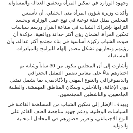
وجهود الوزارة في تمكين المرأة وتحقيق العدالة والمساواة.
وأكدت وزيرة شؤون المرأة منى الخليلي، أن تأسيس 
المجلس يمثل نقلة نوعية في نهج عمل الوزارة، ويجسد 
التزامها بإشراك الشباب في صناعة القرار ورسم سياسات 
تمكين المرأة، لضمان رؤى أكثر حداثة وواقعية، مؤكدة أن 
صوت الشباب ركيزة أساسية في بناء مجتمع أكثر عدالة، وأن 
رؤيتهم وتجاربهم تشكل مصدر إلهام للبرامج والمبادرات 
المستقبلة.
وأشارت إلى أن المجلس يتكون من 30 شاباً وشابة تم 
اختيارهم بناءً على معايير تضمن التمثيل الجغرافي 
والديموغرافي والتنوع المهني والأكاديمي، بما يشمل تمثيل 
ذوي الإعاقة، واللاجئين، وسكان المناطق المهمشة، والطلبة 
الجامعيين، والناشطين المجتمعيين.
ويهدف الإطار إلى تمكين الشباب من المساهمة الفاعلة في 
السياسات الوطنية، ودعم جهود مناهضة العنف القائم على 
النوع الاجتماعي، وتعزيز حضورهم في المحافل المحلية 
والدولية.