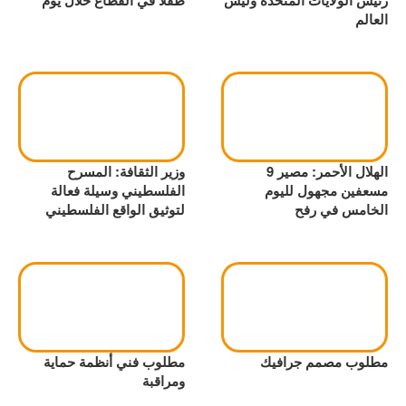
رئيس الولايات المتحدة وليس
طفلاً في القطاع خلال يوم
العالم
الهلال الأحمر: مصير 9
وزير الثقافة: المسرح
مسعفين مجهول لليوم
الفلسطيني وسيلة فعالة
الخامس في رفح
لتوثيق الواقع الفلسطيني
مطلوب مصمم جرافيك
مطلوب فني أنظمة حماية
ومراقبة