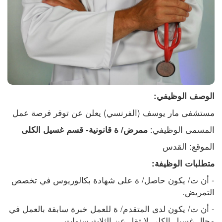
الوصف الوظيفي:
مستشفى مار يوسف (الفرنسي) يعلن عن توفر فرصة عمل
المسمى الوظيفي: 
ممرض/ ة قانونية- قسم غسيل الكلى
الموقع: القدس
متطلبات الوظيفة:
- أن ت/ يكون حاصل/ ة على شهادة بكالوريوس في تخصص 
التمريض.
- أن ت/ يكون لدى المتقدم/ ة للعمل خبرة سابقة بالعمل في 
مجال غسيل الكلى لا تقل عن الثلاث سنوات.