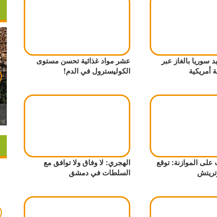
د سوريا بالغاز عبر
عشر مواد غذائية تحسن مستوى
ة أمريكية
الكوليسترول في الدم!
على الموازنة: توقع
الهجري: لا وفاق ولا توافق مع
تريتش
السلطات في دمشق