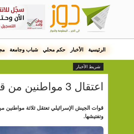
الرئيسية
الأخبار
حكم محلي
شباب وجامعة
مج
شريط الأخبار
اعتقال 3 مواطنين من قرية فصايل شمال أريحا
قوات الجيش الإسرائيلي تعتقل ثلاثة مواطنين من
وتفتيشها.