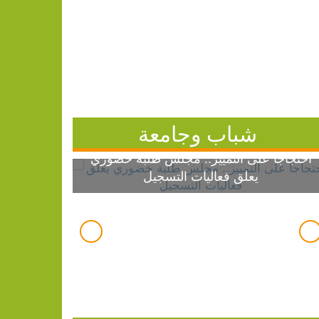
شباب وجامعة
احتجاجاً على التمييز.. مجلس طلبة خضوري
يعلق فعاليات التسجيل