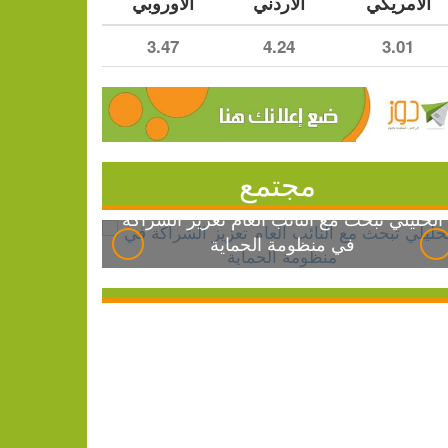
الأمريكي
الأردني
الأوروبي
3.47
4.24
3.01
مجتمع
الخليلي تبحث مع النائب العام تعزيز الشراكة
في منظومة الحماية