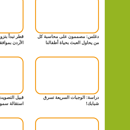
دغلس: مصممون على محاسبة كل
قطر تبدأ بتزوي
من يحاول العبث بحياة أطفالنا
الأردن بموافق
دراسة: الوجبات السريعة تسرق
قبيل التصويت 
شبابك!
استقالة سمو