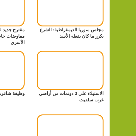
مجلس سوريا الديمقراطية: الشرع
مقترح جديد لل
يكرر ما كان يفعله الأسد
مفاوضات حا
الأسرى
الاستيلاء على 3 دونمات من أراضي
وظيفة شاغر
غرب سلفيت