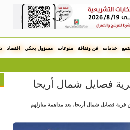
تمع
خدمات
فن وثقافة
منوعات
مسؤول بحكي
اقتصاد
د
انطلقت 
 قرية فصايل شمال أريحا، بعد مداهمة منازلهم