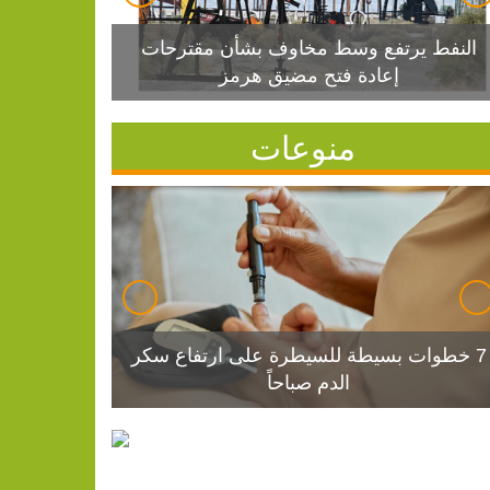
النفط يرتفع وسط مخاوف بشأن مقترحات
إعادة فتح مضيق هرمز
منوعات
7 خطوات بسيطة للسيطرة على ارتفاع سكر
الدم صباحاً