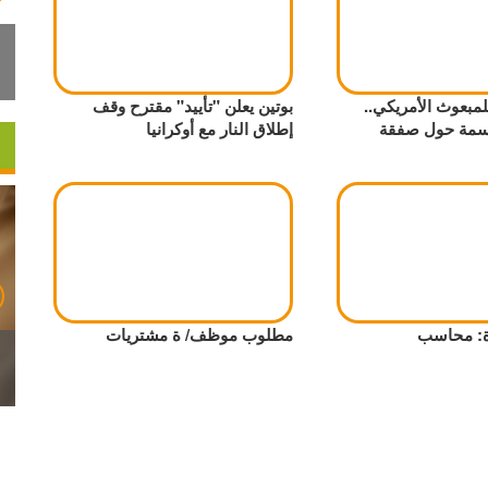
مبعوث الأمريكي..
بوتين يعلن "تأييد" مقترح وقف
سمة حول صفقة
إطلاق النار مع أوكرانيا
ة: محاسب
مطلوب موظف/ ة مشتريات