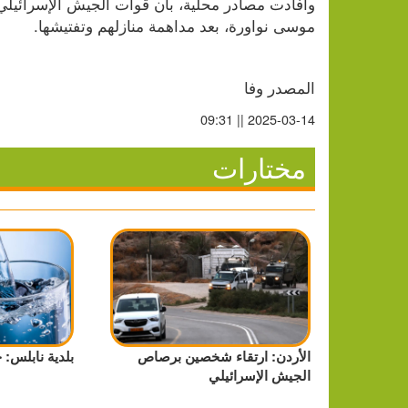
موسى نواورة، بعد مداهمة منازلهم وتفتيشها.
المصدر وفا
2025-03-14 || 09:31
مختارات
الأردن: ارتقاء شخصين برصاص
بلدية نابلس: 
الجيش الإسرائيلي