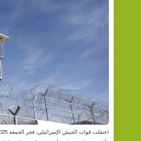
اعتقلت قوات الجيش الإسرائيلي، فجر الجمعة 14.3.2025، ثلاثة مواطنين من قرية فصايل شمال مدينة أريحا.