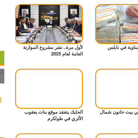
ناوبة في نابلس
لأول مرة.. نشر مشروع الموازنة
العامة لعام 2025
ي بيت حانون شمال
الحايك يتفقد موقع بنات يعقوب
الأثري في طولكرم