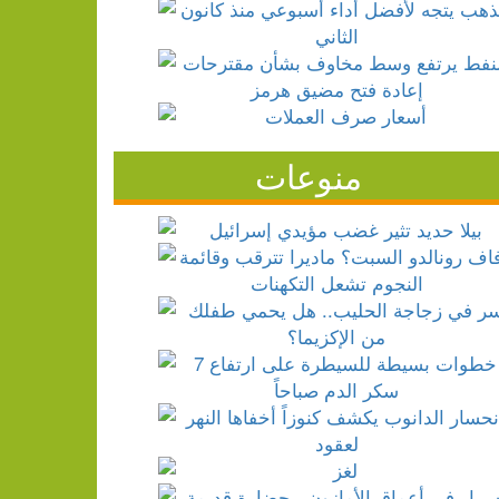
منوعات