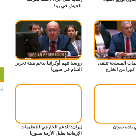
للجيش في بيتا
يمات المسلحة تتلقى
روسيا تتهم أوكرانيا بدعم هيئة تحرير
بيرا من الخارج
الشام في سوريا
ي بلدة سوان
إيران: الدعم الخارجي للتنظيمات
الإرهابية يطيل الأزمة بسوريا