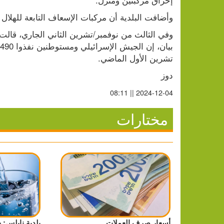
وأضافت البلدية أن مركبات الإسعاف التابعة للهلال 
تشرين الأول الماضي.
دوز
2024-12-04 || 08:11
مختارات
أسعار صرف العملات
بلدية نابلس: 