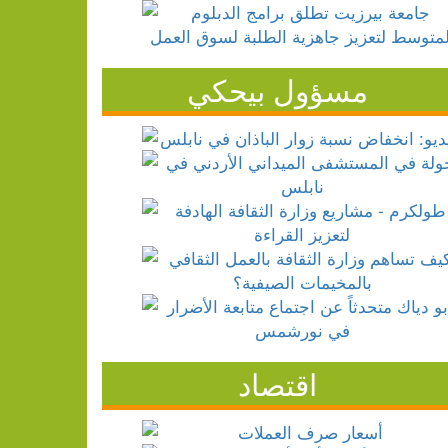
مسؤول بيحكي
اقتصاد