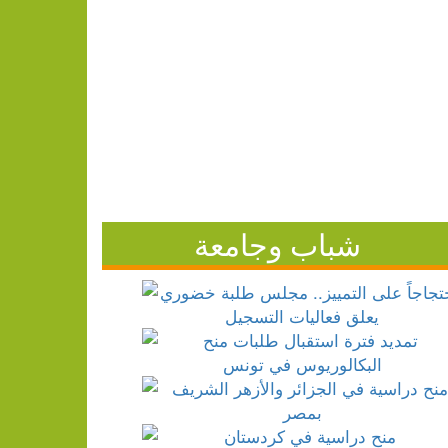
شباب وجامعة