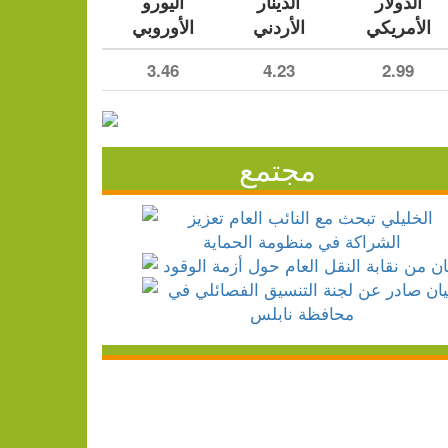
الدولار
الدينار
اليورو
الأمريكي
الأردني
الأوروبي
3.46
4.23
2.99
مجتمع