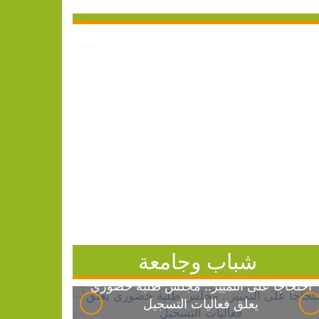
شباب وجامعة
احتجاجاً على التمييز.. مجلس طلبة خضوري
يعلق فعاليات التسجيل