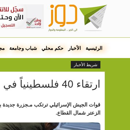
الرئيسية
الأخبار
حكم محلي
شباب وجامعة
مج
شريط الأخبار
ارتقاء 40 فلسطينياً في قصف بناية شمال القطاع
قوات الجيش الإسرائيلي ترتكب مـجزرة جديدة ب
الزعتر شمال القطاع.