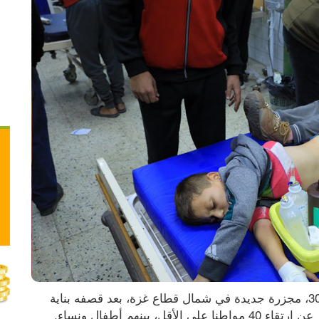
ارتكب الجيش الإسرائيلي، مساء السبت 30.11.2024، مجزرة جديدة في شمال قطاع غزة، بعد قصفه بناية 
بينهم أطفال ونساء.