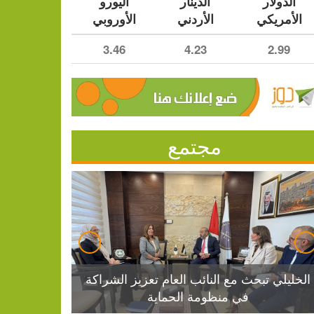
الدولار
الدينار
اليورو
الأمريكي
الأردني
الأوروبي
3.46
4.23
2.99
مجتمع
الخليلي تبحث مع النائب العام تعزيز الشراكة
في منظومة الحماية