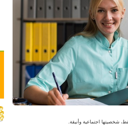
 فقط، شخصيتها اجتماعية وأنيقة.