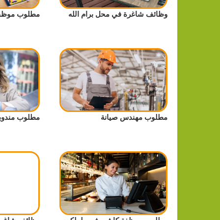
وظائف شاغرة في محل برام الله
مطلوب موظف
مطلوب مهندس صيانة
مطلوب مندوب
مطلوب موظفة كاشير في طولكرم
وظائف شاغرة