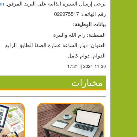
يرجى إرسال السيرة الذاتية على البريد المرفق: 
om
رقم الهاتف: 022975517
بيانات الوظيفة:
المنطقة: رام الله والبيرة
العنوان: دوار الساعة عمارة الصفا الطابق الرابع
الدوام: دوام كامل
2024-11-30 || 17:21
مختارات