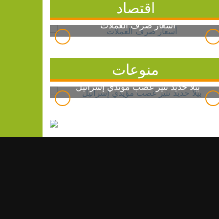
اقتصاد
أسعار صرف العملات
منوعات
بيلا حديد تثير غضب مؤيدي إسرائيل