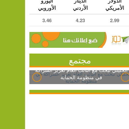
الدولار
الدينار
اليورو
الأمريكي
الأردني
الأوروبي
3.46
4.23
2.99
مجتمع
الخليلي تبحث مع النائب العام تعزيز الشراكة
في منظومة الحماية