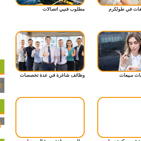
ات في طولكرم
مطلوب فنيي اتصالات
ات مبيعات
وظائف شاغرة في عدة تخصصات
 في مركز تجميل
مطلوب موظفة سوشال ميديا