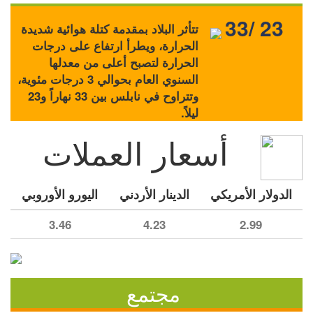
33/ 23
تتأثر البلاد بمقدمة كتلة هوائية شديدة
الحرارة، ويطرأ ارتفاع على درجات
الحرارة لتصبح أعلى من معدلها
السنوي العام بحوالي 3 درجات مئوية،
وتتراوح في نابلس بين 33 نهاراً و23
ليلاً.
أسعار العملات
الدولار الأمريكي
الدينار الأردني
اليورو الأوروبي
3.46
4.23
2.99
مجتمع