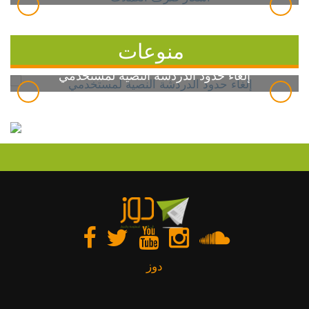
منوعات
إلغاء حدود الدردشة النصية لمستخدمي
دوز