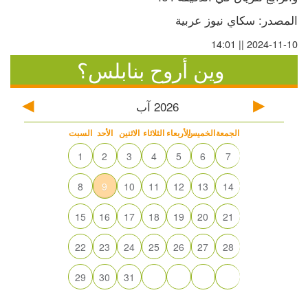
المصدر: سكاي نيوز عربية
2024-11-10 || 14:01
وين أروح بنابلس؟
2026
آب
الجمعة
الخميس
الأربعاء
الثلاثاء
الاثنين
الأحد
السبت
1
2
3
4
5
6
7
8
9
10
11
12
13
14
15
16
17
18
19
20
21
22
23
24
25
26
27
28
29
30
31