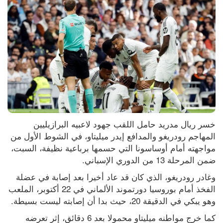
خسر ريال مدريد حامل اللقب جهود لاعبيه البرازيليين 
المهاجم رودريغو والمدافع إيدر ميليتاو، في الشوط الأول من 
مواجهته أمام أوساسونا التي حسمها برباعية نظيفة، السبت، 
ضمن المرحلة 13 من الدوري الإسباني.
وغادر رودريغو، الذي كان قد عاد أخيرا بعد إصابة في عضلة 
الفخذ أمام بوروسيا دورتموند الألماني في 22 أكتوبر، الملعب 
وهو يبكي في الدقيقة 20، حيث بدا أن إصابته ليست بسيطة.
كما خرج مواطنه ميليتاو محمولا بعد 6 دقائق، إثر تعرضه 