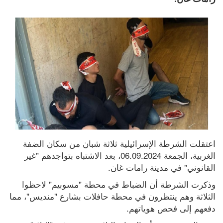
اعتقلت الشرطة الإسرائيلية ثلاثة شبان من سكان الضفة 
الغربية، الجمعة 06.09.2024، بعد الاشتباه بتواجدهم "غير 
القانوني" في مدينة رامات غان.
وذكرت الشرطة أن الضباط في محطة "مسوبيم" لاحظوا 
الثلاثة وهم ينتظرون في محطة حافلات بشارع "منديس"، مما 
دفعهم إلى فحص هوياتهم.