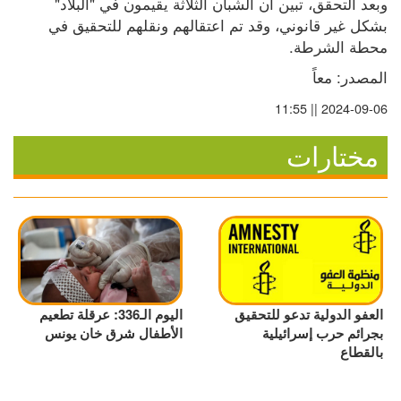
وبعد التحقق، تبين أن الشبان الثلاثة يقيمون في "البلاد" 
بشكل غير قانوني، وقد تم اعتقالهم ونقلهم للتحقيق في 
محطة الشرطة.
المصدر: معاً
2024-09-06 || 11:55
مختارات
العفو الدولية تدعو للتحقيق
اليوم الـ336: عرقلة تطعيم
بجرائم حرب إسرائيلية
الأطفال شرق خان يونس
بالقطاع