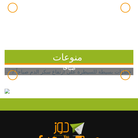
منوعات
7 خطوات بسيطة للسيطرة على ارتفاع سكر الدم
صباحاً