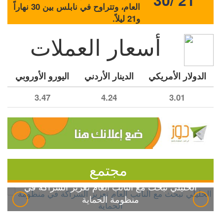
العام، وتتراوح في نابلس بين 30 نهاراً
و21 ليلاً.
أسعار العملات
الدولار الأمريكي
الدينار الأردني
اليورو الأوروبي
3.47
4.24
3.01
مجتمع
الخليلي تبحث مع النائب العام تعزيز الشراكة في
منظومة الحماية