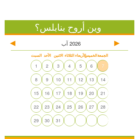
وين أروح بنابلس؟
2026
آب
الجمعة
الخميس
الأربعاء
الثلاثاء
الاثنين
الأحد
السبت
1
2
3
4
5
6
7
8
9
10
11
12
13
14
15
16
17
18
19
20
21
22
23
24
25
26
27
28
29
30
31