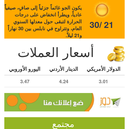
يكون الجو غائماً جزئياً إلى صافٍ، صيفياً
عادياً، ويطرأ انخفاض على درجات
الحرارة لتبقى حول معدلها السنوي
30/ 21
العام، وتتراوح في نابلس بين 30 نهاراً
و21 ليلاً.
أسعار العملات
الدولار الأمريكي
الدينار الأردني
اليورو الأوروبي
3.47
4.24
3.01
مجتمع