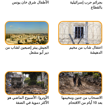
بجرائم حرب إسرائيلية
الأطفال شرق خان يونس
بالقطاع
اعتقال شاب من مخيم
الجيش يبتر إصبعين لشاب من
الدهيشة
دير أبو مشعل
الانسحاب من جنين ومخيمها
الأونروا: الأسبوع الماضي هو
بعد 10 أيام من الاقتحام
الأكثر دموية في الضفة