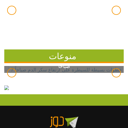
منوعات
7 خطوات بسيطة للسيطرة على ارتفاع سكر الدم
صباحاً