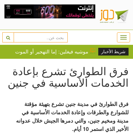
Togg
navi
 عادية
موشيه فيغلين: إما التهجير أو الموت عطشا لجميع
شريط الأخبار
فرق الطوارئ تشرع بإعادة
الخدمات الأساسية في جنين
فرق الطوارئ في مدينة جنين تشرع بتهيئة مؤقتة
للشوارع والطرقات وإعادة الخدمات الأساسية في
مدينة ومخيم جنين، والتي دمرها الجيش خلال عدوانه
الأخير الذي استمر 10 أيام.