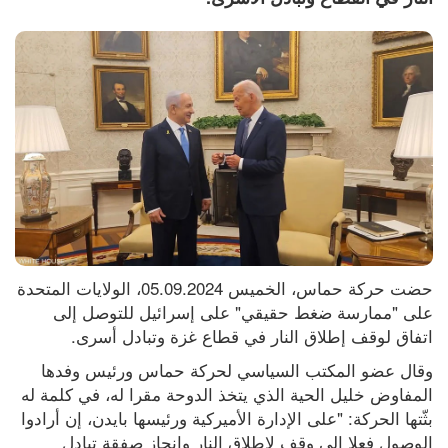
حضت حركة حماس، الخميس 05.09.2024، الولايات المتحدة 
على "ممارسة ضغط حقيقي" على إسرائيل للتوصل إلى 
اتفاق لوقف إطلاق النار في قطاع غزة وتبادل أسرى.
وقال عضو المكتب السياسي لحركة حماس ورئيس وفدها 
المفاوض خليل الحية الذي يتخذ الدوحة مقرا له، في كلمة له 
بثّتها الحركة: "على الإدارة الأميركية ورئيسها بايدن، إن أرادوا 
الوصول فعلا إلى وقف لإطلاق النار وإنجاز صفقة تبادل 