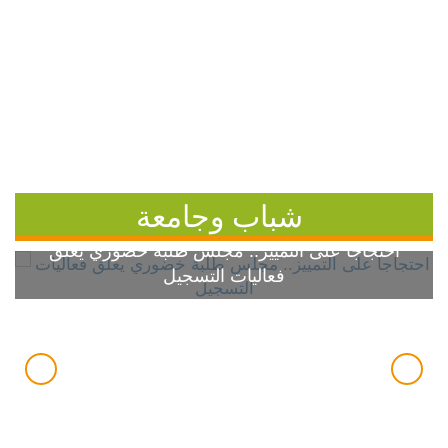
شباب وجامعة
احتجاجاً على التمييز.. مجلس طلبة خضوري يعلق
فعاليات التسجيل