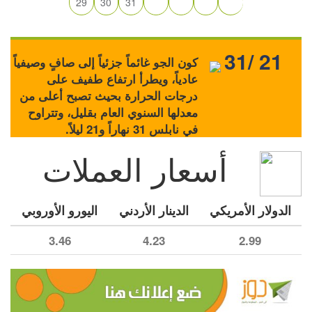
29
30
31
31/ 21
كون الجو غائماً جزئياً إلى صافٍ وصيفياً
عادياً، ويطرأ ارتفاع طفيف على
درجات الحرارة بحيث تصبح أعلى من
معدلها السنوي العام بقليل، وتتراوح
في نابلس 31 نهاراً و21 ليلاً.
أسعار العملات
الدولار الأمريكي
الدينار الأردني
اليورو الأوروبي
3.46
4.23
2.99