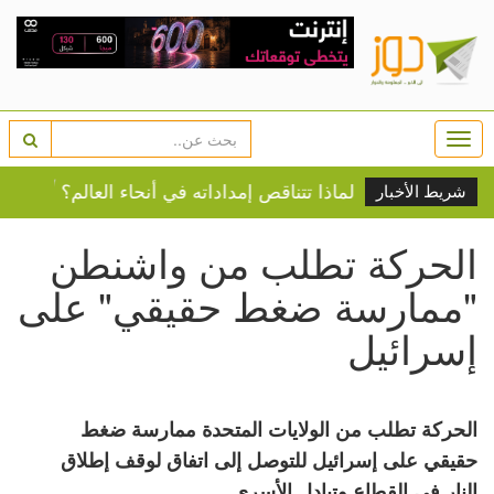
Togg
navi
الأميركي .. لماذا تتناقص إمداداته في أنحاء العالم؟
أبرز ع
شريط الأخبار
الحركة تطلب من واشنطن
"ممارسة ضغط حقيقي" على
إسرائيل
الحركة تطلب من الولايات المتحدة ممارسة ضغط
حقيقي على إسرائيل للتوصل إلى اتفاق لوقف إطلاق
النار في القطاع وتبادل الأسرى.