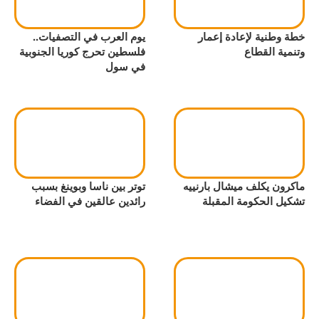
خطة وطنية لإعادة إعمار
يوم العرب في التصفيات..
وتنمية القطاع
فلسطين تحرج كوريا الجنوبية
في سول
ماكرون يكلف ميشال بارنييه
توتر بين ناسا وبوينغ بسبب
تشكيل الحكومة المقبلة
رائدين عالقين في الفضاء