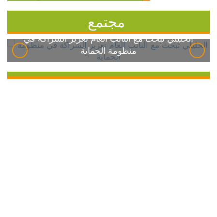
مجتمع
الخليلي تبحث مع النائب العام تعزيز الشراكة في
منظومة الحماية