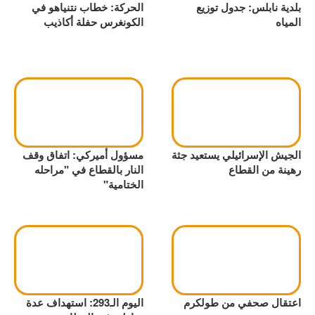
بلدية نابلس: جدول توزيع
الحركة: خطاب نتنياهو في
المياه
الكونغرس حفلة أكاذيب
الجيش الإسرائيلي يستعيد جثة
مسؤول أميركي: اتفاق وقف
رهينة من القطاع
النار بالقطاع في "مراحله
الختامية"
اعتقال صحفي من طولكرم
اليوم الـ293: استهداف عدة