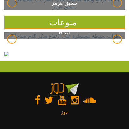
مضيق هرمز
منوعات
7 خطوات بسيطة للسيطرة على ارتفاع سكر الدم
صباحاً
دوز