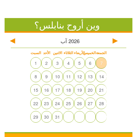
وين أروح بنابلس؟
2026
آب
الجمعة
الخميس
الأربعاء
الثلاثاء
الاثنين
الأحد
السبت
1
2
3
4
5
6
7
8
9
10
11
12
13
14
15
16
17
18
19
20
21
22
23
24
25
26
27
28
29
30
31