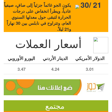
30/ 21
يكون الجو غائماً جزئياً إلى صافٍ، صيفياً
عادياً، ويطرأ انخفاض على درجات
الحرارة لتبقى حول معدلها السنوي
العام، وتتراوح في نابلس بين 30 نهاراً
و21 ليلاً.
أسعار العملات
الدولار الأمريكي
الدينار الأردني
اليورو الأوروبي
3.47
4.24
3.01
مجتمع