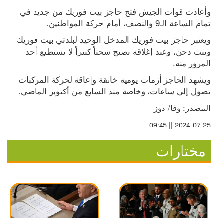
وأعادت قوات الجيش فتح حاجز بيت فوريك من جديد في 
تمام الساعة الـ9 والنصف، أمام حركة المواطنين.
ويعتبر حاجز بيت فوريك المدخل الوحيد لبلدتي بيت فوريك 
وبيت دجن، وعند إغلاقه يصبح سجناً كبيراً لا يستطيع أحد 
المرور منه.
ويشهد الحاجز أزمات يومية خانقة وإعاقة لحركة المركبات 
تصول إلى ساعات، وخاصة منذ السابع من أكتوبر الماضي.
المصدر: وفا/ دوز
2024-07-25 || 09:45
مختارات