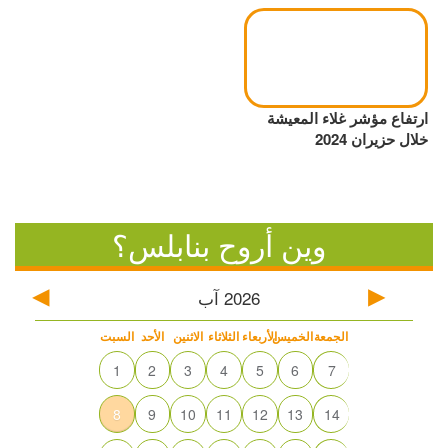
ارتفاع مؤشر غلاء المعيشة
خلال حزيران 2024
وين أروح بنابلس؟
2026
آب
الجمعة
الخميس
الأربعاء
الثلاثاء
الاثنين
الأحد
السبت
1
2
3
4
5
6
7
8
9
10
11
12
13
14