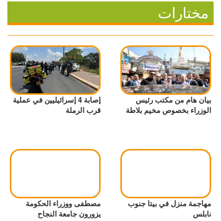
مختارات
بيان هام من مكتب رئيس
إصابة 4 إسرائيليين في عملية
الوزراء بخصوص مخيم بلاطة
قرب الرملة
مهاجمة منزل في بيتا جنوب
مصطفى ووزراء الحكومة
نابلس
يزورون جامعة النجاح