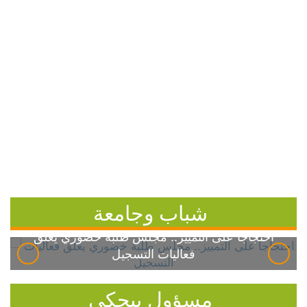
شباب وجامعة
احتجاجاً على التمييز.. مجلس طلبة خضوري يعلق
فعاليات التسجيل
مسؤول بيحكي