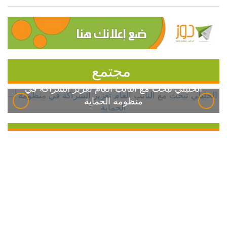
مجتمع
الخليلي تبحث مع النائب العام تعزيز الشراكة في
منظومة الحماية